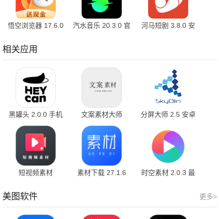
悟空浏览器 17.6.0
汽水音乐 20.3.0 官
河马短剧 3.8.0 安
安卓版
方版
卓版
相关应用
黑罐头 2.0.0 手机
文案素材大师
分屏大师 2.5 安卓
版
1.1.8 最新版
版
短视频素材
素材下载 27.1.6
时空素材 2.0.3 最
23.11.16
新版
美图软件
更多>