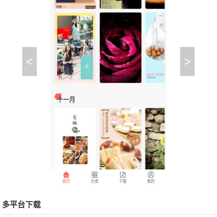
<
>
多平台下载