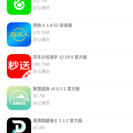
112.2M
办公通讯
西铁人 1.8.52 安卓版
120.33M
办公通讯
京东众包骑手 12.29.0 官方版
160.79M
办公通讯
智慧成铁 v5.0.3.1 官方版
90.7M
办公通讯
滴滴跑腿骑士 1.1.2 官方版
33.3M