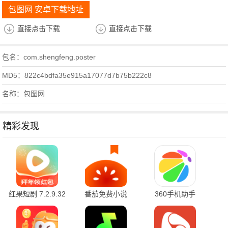
包图网 安卓下载地址
直接点击下载
直接点击下载
包名：com.shengfeng.poster
MD5：822c4bdfa35e915a17077d7b75b222c8
名称：包图网
精彩发现
红果短剧 7.2.9.32
番茄免费小说
360手机助手
官方版
7.2.9.32 安卓版
10.2.2 官方版