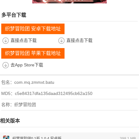
多平台下载
织梦冒险团 安卓下载地址
直接点击下载
直接点击下载
织梦冒险团 苹果下载地址
去App Store下载
包名：com.mq.zmmxt.batu
MD5：c5e84317dfa135daad312495cb62a150
名称：织梦冒险团
相关版本
织梦冒险团0.1折 1.0.4 安卓版
398.1 MB