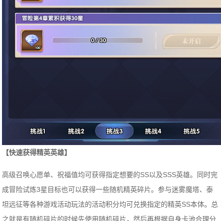
【快速获得精英英雄】
高级召唤心愿单、祝福值均可获得指定想要的SS以及SSS英雄。同时完
成冒险试炼3星目标也可以获得一些随机精英碎片。参与迷雾魔塔、泰
坦远征等各种游戏活动玩法的活动积分均可兑换指定的精英SS本体。总
之就是有随机碎片的时候先使用随机碎片，然后再根据自身卡池合理分