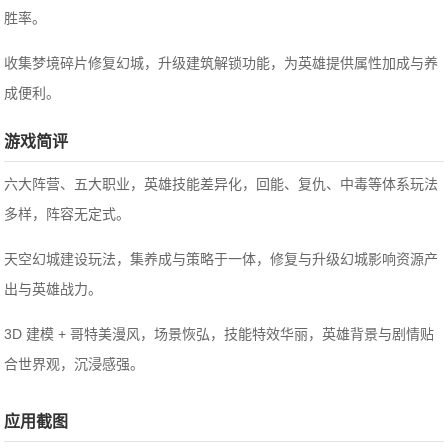
胜率。
收集梦境碎片修复幻城，升级建筑解锁功能，为英雄提供属性加成与养
成便利。
游戏简评
六大阵营、五大职业，英雄技能差异化，回能、复仇、中毒等体系玩法
多样，阵容无定式。
天空幻城建设玩法，集养成与策略于一体，修复与升级幻城影响资源产
出与英雄战力。
3D 建模 + 哥特美漫风，场景恢弘，技能特效华丽，英雄背景与剧情贴
合世界观，沉浸感强。
应用截图