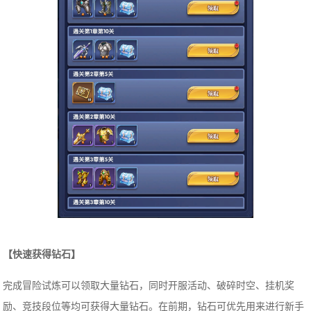
【快速获得钻石】
完成冒险试炼可以领取大量钻石，同时开服活动、破碎时空、挂机奖
励、竞技段位等均可获得大量钻石。在前期，钻石可优先用来进行新手