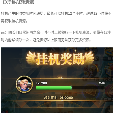
【关于挂机获取资源】
挂机产生的收益随时间递增，最长可以挂机12个小时，超过12小时将不
再获取挂机资源。
ps：团长们日常闲暇之余可时不时上线领取一下挂机资源，尽量在12小
时内能够领取一次，避免资源达上限而无法获取更多资源。