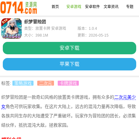
首页
安卓游戏
安卓软件
文章资讯
专题
织梦冒险团
类型：放置卡牌 安卓游戏
版本：1.0.4
大小：398.1M
更新：2026-05-15
安卓下载
苹果下载
标签:
策略游戏
二次元
卡牌游戏
织梦冒险团是一款奇幻风格的放置类卡牌游戏，拥有众多的
二次元美少
女
角色可供玩家收集。在这片大陆上，远古的混沌力量再次降临，导致
各族共同生存的大陆遭受了严重破坏。玩家作为冒险团的团长，必须集
结伙伴，抵抗混沌大敌，拯救家园。