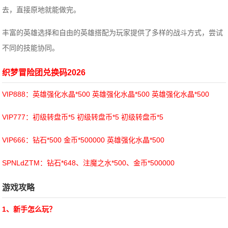
去，直接原地就能做完。
丰富的英雄选择和自由的英雄搭配为玩家提供了多样的战斗方式，尝试
不同的技能协同。
织梦冒险团兑换码2026
VIP888：英雄强化水晶*500 英雄强化水晶*500 英雄强化水晶*500
VIP777：初级转盘币*5 初级转盘币*5 初级转盘币*5
VIP666：钻石*500 金币*500000 英雄强化水晶*500
SPNLdZTM：钻石*648、注魔之水*500、金币*500000
游戏攻略
1、新手怎么玩？