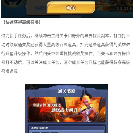
【快速获得高级召唤】
过完新手任务后，继续冲击主线关卡和野外的异界探险副本，打到打不
动时领取通关奖励获得大量高级召唤道具，抽完这些道具获得的英雄进
行升星升级操作，然后回头继续重复挑战领奖操作。当关卡和异界探险
都打不动后，可以关注成长任务，清空成长任务目标也能获得超多高级
召唤道具。