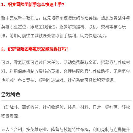
1、织梦冒险团新手怎么快速上手?
新手完成新手教程后，优先培养系统赠送的基础英雄，熟悉放置战斗与
英雄职业定位，跟随主线推进，逐步解锁挂机、联机、交易等核心玩
法，前期可前往主城铁匠处领取新手福利，助力快速起步。
2、织梦冒险团零氪玩家能玩得好吗?
可以，零氪玩家可通过日常任务、活动免费获取金币、招募券与养成材
料，利用保底机制收集核心英雄，合理搭配阵容与养成路径，无需氪金
也能参与各类竞技、顺利推进游戏，挂机系统可轻松积累资源。
游戏特色
自动战斗、离线收益，挂机收经验、装备、材料，日常一键扫荡，轻松
积累资源。
五人回合制，按英雄职业、阵营与技能特性布阵，利用克制与连携提升