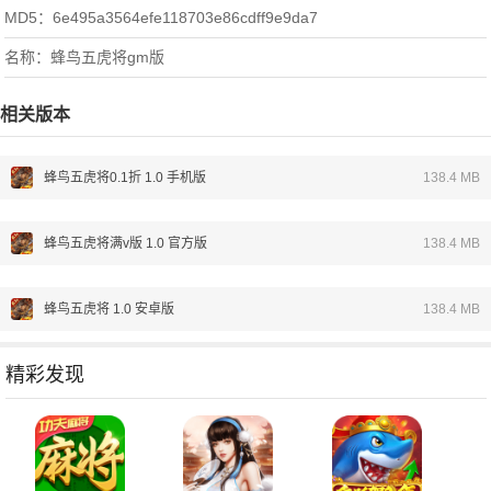
MD5：6e495a3564efe118703e86cdff9e9da7
名称：蜂鸟五虎将gm版
相关版本
蜂鸟五虎将0.1折 1.0 手机版
138.4 MB
蜂鸟五虎将满v版 1.0 官方版
138.4 MB
蜂鸟五虎将 1.0 安卓版
138.4 MB
精彩发现