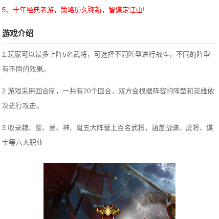
5、十年经典老游，策略历久弥新，智谋定江山!
游戏介绍
1.玩家可以最多上阵5名武将，可选择不同阵型进行战斗，不同的阵型
有不同的效果。
2.游戏采用回合制，一共有20个回合，双方会根据阵容的阵型和英雄依
次进行攻击。
3.收录魏、蜀、吴、神、魔五大阵营上百名武将，涵盖战骑、虎将、谋
士等六大职业