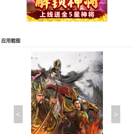
应用截图
<
>