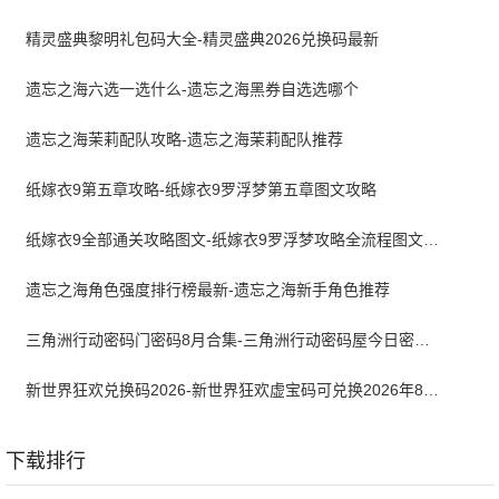
精灵盛典黎明礼包码大全-精灵盛典2026兑换码最新
遗忘之海六选一选什么-遗忘之海黑券自选选哪个
遗忘之海茉莉配队攻略-遗忘之海茉莉配队推荐
纸嫁衣9第五章攻略-纸嫁衣9罗浮梦第五章图文攻略
纸嫁衣9全部通关攻略图文-纸嫁衣9罗浮梦攻略全流程图文详解
遗忘之海角色强度排行榜最新-遗忘之海新手角色推荐
三角洲行动密码门密码8月合集-三角洲行动密码屋今日密码大全2026最新8月
新世界狂欢兑换码2026-新世界狂欢虚宝码可兑换2026年8月最新
下载排行