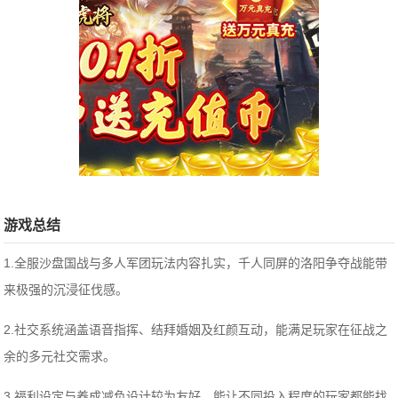
游戏总结
1.全服沙盘国战与多人军团玩法内容扎实，千人同屏的洛阳争夺战能带
来极强的沉浸征伐感。
2.社交系统涵盖语音指挥、结拜婚姻及红颜互动，能满足玩家在征战之
余的多元社交需求。
3.福利设定与养成减负设计较为友好，能让不同投入程度的玩家都能找