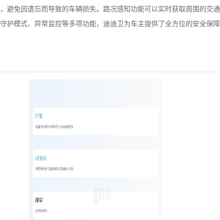
，避免因遗忘而导致的车辆损失。路况感知功能可以实时获取周围的交通
守护模式、异常监控等多项功能，迪迪卫为车主提供了全方位的安全保障