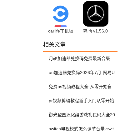
车机版
0.0.121 官方版
MINI1.012024
官方版
carlife车机版
奔驰 v1.56.0
8.8.7 安卓版
官方版
相关文章
月轮加速器兑换码免费最新合集-月轮加速器免费兑换码口令2024最新
uu加速器兑换码2026年7月-网易UU加速器兑换码最新汇总口令CDK合集
免费ps视频教程大全-从零开始自学ps视频教程全集2026最新版
pr视频剪辑教程新手入门从零开始-pr教程从零开始学剪辑全集免费
御光盟国汉化组游戏礼包码大全2025
switch电视模式怎么调节音量-switch电视模式常见问题解决方案