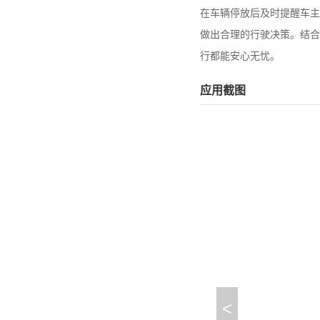
在车辆停放后及时提醒车主
做出合理的行驶决策。结合
行都能安心无忧。
应用截图
<