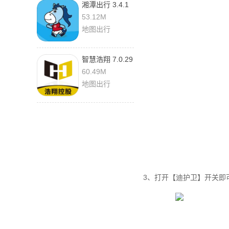
湘潭出行 3.4.1
最新版
53.12M
地图出行
智慧浩翔 7.0.29
手机版
60.49M
地图出行
3、打开【迪护卫】开关即