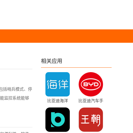
相关应用
包括哨兵模式、停
能监控系统能够
比亚迪海洋
比亚迪汽车手
2.14.0 最新版
表 v1.1.0 官方
版