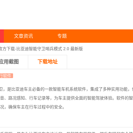
文章资讯
专题
官方下载-比亚迪智能守卫哨兵模式 2.0 最新版
应用截图
下载地址
行软件
卫，
是比亚迪车主必备的一款智能车机系统软件，集成了多种实用功能，
音、路况感知、行车记录等，为车主提供全面的智能驾驶体验。
软件的智
况，确保车主在行车过程中的安全。