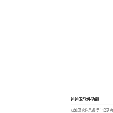
迪迪卫软件功能
迪迪卫软件具备行车记录功