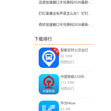
迅游加速器口令兑换码2026最新-迅游加速器兑换码2026年7月
钉钉直播没有声音怎么办？ 钉钉直播没有声音解决方法？
奇妙加速器口令兑换码2026最新-奇妙加速器兑换码2026最新7月
下载排行
智能实时公交出行
1.0.10 最新版
61.59M
地图出行
中国铁路12306
5.9.6.8 手机版
171.49M
地图出行
华为Hicar
v14.2.0.340 最新版
41.9M