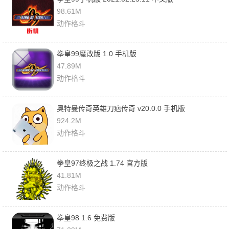
98.61M
动作格斗
拳皇99魔改版 1.0 手机版
47.89M
动作格斗
奥特曼传奇英雄刀疤传奇 v20.0.0 手机版
924.2M
动作格斗
拳皇97终极之战 1.74 官方版
41.81M
动作格斗
拳皇98 1.6 免费版