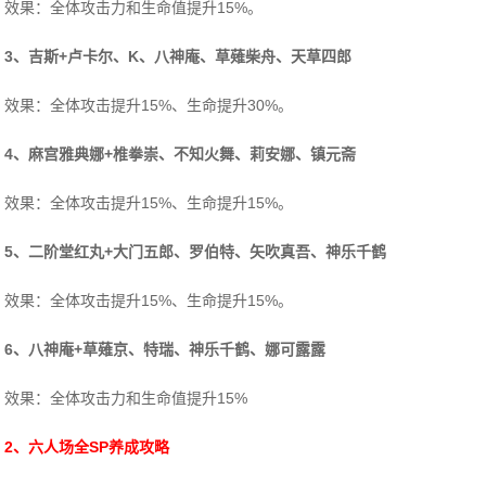
效果：全体攻击力和生命值提升15%。
3、吉斯+卢卡尔、K、八神庵、草薙柴舟、天草四郎
效果：全体攻击提升15%、生命提升30%。
4、麻宫雅典娜+椎拳崇、不知火舞、莉安娜、镇元斋
效果：全体攻击提升15%、生命提升15%。
5、二阶堂红丸+大门五郎、罗伯特、矢吹真吾、神乐千鹤
效果：全体攻击提升15%、生命提升15%。
6、八神庵+草薙京、特瑞、神乐千鹤、娜可露露
效果：全体攻击力和生命值提升15%
2、六人场全SP养成攻略