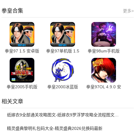
1.0.11 手机版
平台 1.0.0 官方版
1.0.2 安卓版
拳皇合集
更多>
拳皇97 1.5 安卓版
拳皇97单机版 1.5
拳皇98um手机版
安卓版
3.5.0 最新版
拳皇2005手机版
拳皇2000冰蓝版
拳皇97OL 4.9.0 安
v1.74 最新版
1.74 安卓版
卓版
相关文章
纸嫁衣9全部通关攻略图文-纸嫁衣9罗浮梦攻略全流程图文详解
精灵盛典黎明礼包码大全-精灵盛典2026兑换码最新