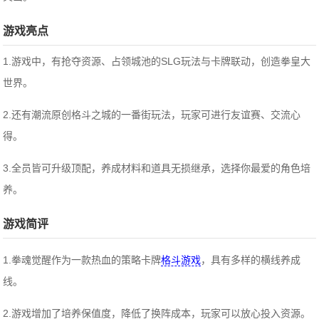
游戏亮点
1.游戏中，有抢夺资源、占领城池的SLG玩法与卡牌联动，创造拳皇大
世界。
2.还有潮流原创格斗之城的一番街玩法，玩家可进行友谊赛、交流心
得。
3.全员皆可升级顶配，养成材料和道具无损继承，选择你最爱的角色培
养。
游戏简评
1.拳魂觉醒作为一款热血的策略卡牌
格斗游戏
，具有多样的横线养成
线。
2.游戏增加了培养保值度，降低了换阵成本，玩家可以放心投入资源。