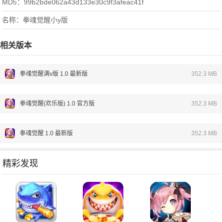
MD5：99b2bde062a43d133e30c9f3afeac41f
名称：拳魂觉醒小y版
相关版本
拳魂觉醒满v版 1.0 最新版
352.3 MB
拳魂觉醒(欢乐版) 1.0 官方版
352.3 MB
拳魂觉醒 1.0 最新版
352.3 MB
精彩发现