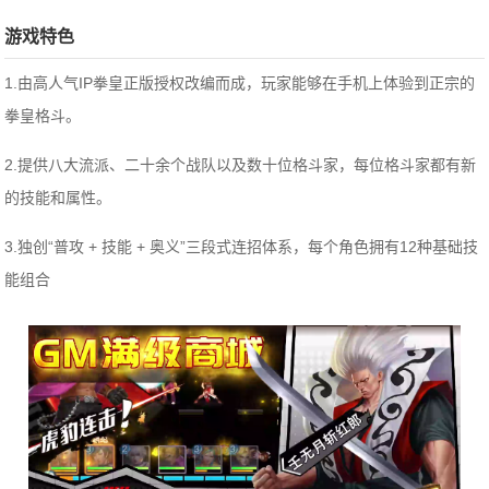
游戏特色
1.由高人气IP拳皇正版授权改编而成，玩家能够在手机上体验到正宗的
拳皇格斗。
2.提供八大流派、二十余个战队以及数十位格斗家，每位格斗家都有新
的技能和属性。
3.独创“普攻 + 技能 + 奥义”三段式连招体系，每个角色拥有12种基础技
能组合