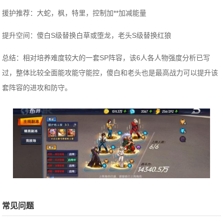
援护推荐：大蛇，枫，特里，控制加**加减能量
提升空间：傻白S级替换白草或堕龙，老头S级替换红狼
总结：相对培养难度较大的一套SP阵容，该6人各人物强度分析已写
过，整体比较全面能攻能守能控，傻白和老头也是最高战力可以提升该
套阵容的进攻和防守。
常见问题