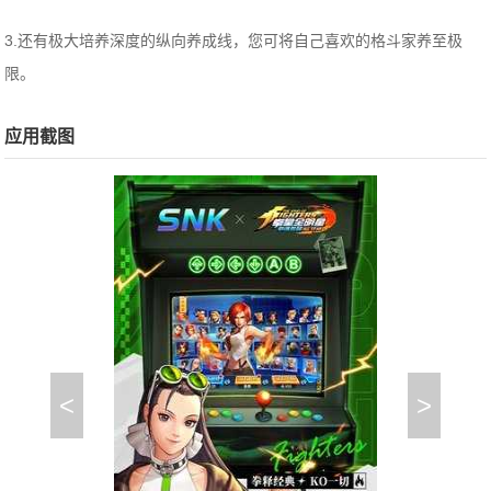
3.还有极大培养深度的纵向养成线，您可将自己喜欢的格斗家养至极
限。
应用截图
<
>