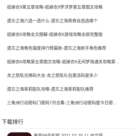
纸嫁衣9第五章攻略-纸嫁衣9罗浮梦第五章图文攻略
遗忘之海六选一选什么-遗忘之海黑券自选选哪个
纸嫁衣6攻略全文图解-纸嫁衣6游戏攻略全部完整版
遗忘之海角色强度排行榜最新-遗忘之海新手角色推荐
纸嫁衣6攻略第五章图文攻略-纸嫁衣6无间梦境通关攻略第五章
龙之怒吼兑换码大全-龙之怒吼礼包激活码是多少
遗忘之海茉莉配队攻略-遗忘之海茉莉配队推荐
三角洲行动密码门密码7月合集-三角洲行动密码屋今日密码大全2026最新7月
下载排行
拳皇99手机版 2021.02.25.11 中文版