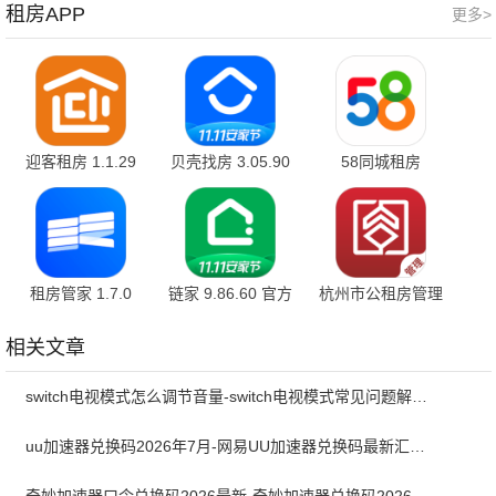
租房APP
更多>
迎客租房 1.1.29
贝壳找房 3.05.90
58同城租房
手机版
13.54.2 官方版
租房管家 1.7.0
链家 9.86.60 官方
杭州市公租房管理
版
端 2.0.5 最新版
相关文章
switch电视模式怎么调节音量-switch电视模式常见问题解决方案
uu加速器兑换码2026年7月-网易UU加速器兑换码最新汇总口令CDK合集