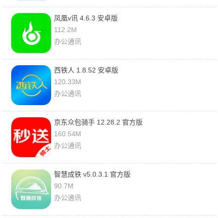
凤凰v讯 4.6.3 安卓版
112.2M
办公通讯
西铁人 1.8.52 安卓版
120.33M
办公通讯
京东众包骑手 12.28.2 官方版
160.54M
办公通讯
智慧成铁 v5.0.3.1 官方版
90.7M
办公通讯