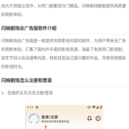
线大片到独立佳作，从热门剧集到冷门精品，闪映剧场都能提供高质量
的观影体验。
闪映剧场去广告版软件介绍
闪映剧场去广告版是一款提供优质影视内容的软件，为用户带来无广告
的观影体验，汇集了国内外丰富的影视资源，涵盖了各类热门影视剧、
综艺节目以及动漫等内容，轻松找到自己感兴趣的作品，尽情享受精彩
的影视时光。
闪映剧场怎么注册和登录
1、在我的主页点击注册/登录