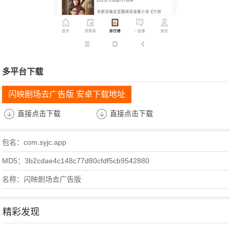
多平台下载
闪映剧场去广告版 安卓下载地址
直接点击下载
直接点击下载
包名：com.syjc.app
MD5：3b2cdae4c148c77d80cfdf5cb9542880
名称：闪映剧场去广告版
精彩发现