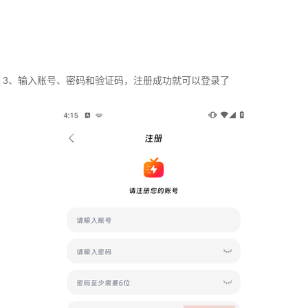
3、输入账号、密码和验证码，注册成功就可以登录了