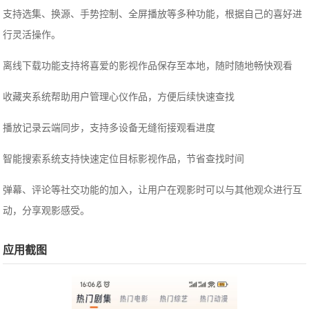
支持选集、换源、手势控制、全屏播放等多种功能，根据自己的喜好进
行灵活操作。
离线下载功能支持将喜爱的影视作品保存至本地，随时随地畅快观看
收藏夹系统帮助用户管理心仪作品，方便后续快速查找
播放记录云端同步，支持多设备无缝衔接观看进度
智能搜索系统支持快速定位目标影视作品，节省查找时间
弹幕、评论等社交功能的加入，让用户在观影时可以与其他观众进行互
动，分享观影感受。
应用截图