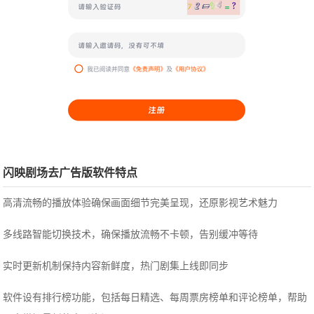
闪映剧场去广告版软件特点
高清流畅的播放体验确保画面细节完美呈现，还原影视艺术魅力
多线路智能切换技术，确保播放流畅不卡顿，告别缓冲等待
实时更新机制保持内容新鲜度，热门剧集上线即同步
软件设有排行榜功能，包括每日精选、每周票房榜单和评论榜单，帮助