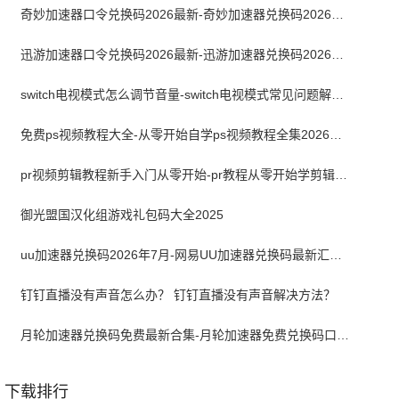
奇妙加速器口令兑换码2026最新-奇妙加速器兑换码2026最新7月
迅游加速器口令兑换码2026最新-迅游加速器兑换码2026年7月
switch电视模式怎么调节音量-switch电视模式常见问题解决方案
免费ps视频教程大全-从零开始自学ps视频教程全集2026最新版
pr视频剪辑教程新手入门从零开始-pr教程从零开始学剪辑全集免费
御光盟国汉化组游戏礼包码大全2025
uu加速器兑换码2026年7月-网易UU加速器兑换码最新汇总口令CDK合集
钉钉直播没有声音怎么办？ 钉钉直播没有声音解决方法？
月轮加速器兑换码免费最新合集-月轮加速器免费兑换码口令2024最新
下载排行