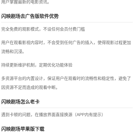
用户掌握最新的电影资讯。
闪映剧场去广告版软件优势
完全免费的观影模式，不设任何会员付费门槛
用户在观看影视内容时，不会受到任何广告的插入，使得观影过程更加
流畅和沉浸。
持续更新维护机制，定期优化功能体验
多资源平台的内置设计，保证用户在观看时的流畅性和稳定性，避免了
因资源不足而造成的观看中断。
闪映剧场怎么老卡
遇到卡顿的问题，在播放界面直接换源（APP内有提示）
闪映剧场苹果版下载