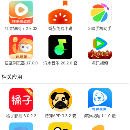
红果短剧 7.2.9.32
番茄免费小说
360手机助手
官方版
7.2.9.32 安卓版
10.2.2 官方版
悟空浏览器 17.6.0
汽水音乐 20.2.0 官
腾讯视频
安卓版
方版
9.04.11.32026 官
方版
相关应用
橘子影视 3.0.2.2
特狗APP 3.3.2 安
海狮视频 1.1.0 最
安卓版
卓版
新版本