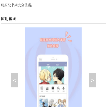
属原耽书架完全值当。
应用截图
<
>