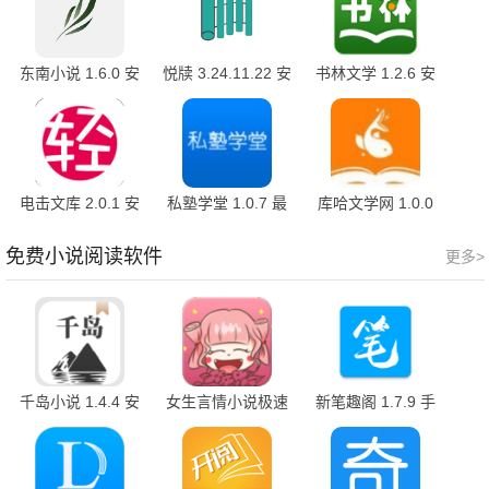
东南小说 1.6.0 安
悦牍 3.24.11.22 安
书林文学 1.2.6 安
卓版
卓版
卓版
电击文库 2.0.1 安
私塾学堂 1.0.7 最
库哈文学网 1.0.0
卓版
新版
手机版
免费小说阅读软件
更多>
千岛小说 1.4.4 安
女生言情小说极速
新笔趣阁 1.7.9 手
卓版
版 v3.4.6 手机版
机版