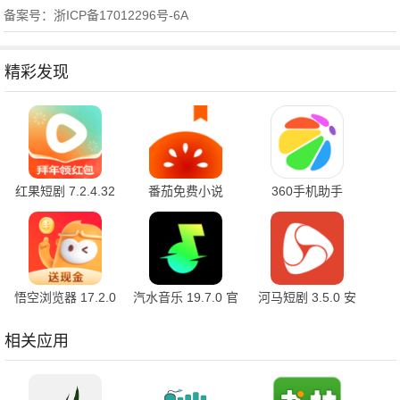
备案号：浙ICP备17012296号-6A
精彩发现
红果短剧 7.2.4.32
番茄免费小说
360手机助手
官方版
7.2.4.32 安卓版
10.2.2 官方版
悟空浏览器 17.2.0
汽水音乐 19.7.0 官
河马短剧 3.5.0 安
安卓版
方版
卓版
相关应用