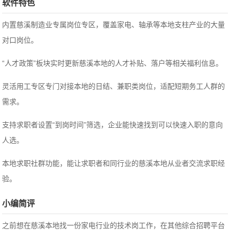
软件特色
内置慈溪制造业专属岗位专区，覆盖家电、轴承等本地支柱产业的大量
对口岗位。
“人才政策”板块实时更新慈溪本地的人才补贴、落户等相关福利信息。
灵活用工专区专门对接本地的日结、兼职类岗位，适配短期务工人群的
需求。
支持求职者设置“到岗时间”筛选，企业能快速找到可以快速入职的意向
人选。
本地求职社群功能，能让求职者和同行业的慈溪本地从业者交流求职经
验。
小编简评
之前想在慈溪本地找一份家电行业的技术岗工作，在其他综合招聘平台