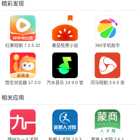
精彩发现
红果短剧 7.2.5.32
番茄免费小说
360手机助手
官方版
7.2.5.32 安卓版
10.2.2 官方版
悟空浏览器 17.3.0
汽水音乐 19.9.0 官
河马短剧 3.6.0 安
安卓版
方版
卓版
相关应用
赣州九一人才网
新都人才网 2.5.3
蒙商人才网 2.6.1