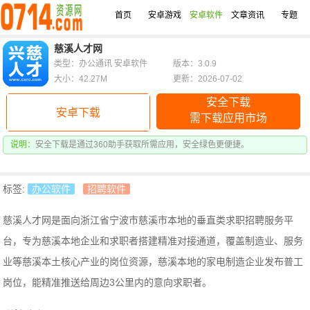
首页
安卓游戏
安卓软件
文章资讯
专题
慈溪人才网
类型：办公通讯 安卓软件
版本：3.0.9
大小：42.27M
更新：2026-07-02
安全下载
安卓下载
需下载应用市场
说明：
安全下载是通过360助手获取所需应用，安全绿色更便捷。
标签:
办公软件
招聘软件
慈溪人才网是面向浙江省宁波市慈溪市本地的垂直类求职招聘服务平
台，专为慈溪本地企业和求职者搭建精准对接通道，覆盖制造业、服务
业等慈溪本土核心产业的岗位资源，
慈溪本地的家电制造企业发布普工
岗位，能精准推送给周边3公里内的意向求职者。