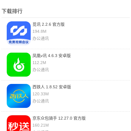
下载排行
觅讯 2.2.6 官方版
194.8M
办公通讯
凤凰v讯 4.6.3 安卓版
112.2M
办公通讯
西铁人 1.8.52 安卓版
120.33M
办公通讯
京东众包骑手 12.27.0 官方版
160.21M