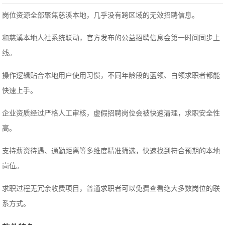
岗位资源全部聚焦慈溪本地，几乎没有跨区域的无效招聘信息。
和慈溪本地人社系统联动，官方发布的公益招聘信息会第一时间同步上
线。
操作逻辑贴合本地用户使用习惯，不同年龄段的蓝领、白领求职者都能
快速上手。
企业资质经过严格人工审核，虚假招聘岗位会被快速清理，求职安全性
高。
支持薪资待遇、通勤距离等多维度精准筛选，快速找到符合预期的本地
岗位。
求职过程无冗余收费项目，普通求职者可以免费查看绝大多数岗位的联
系方式。