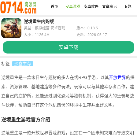
首页
安卓游戏
安卓软件
文章资讯
专题
逆境重生内购版
类型：模拟经营 安卓游戏
版本：0.18.5
大小：1126.4M
更新：2026-05-17
安卓下载
标签:
沙盒生存
逆境重生是一款末日生存题材的多人在线RPG手游，以其
开放世界
的探
索、资源管理、基地建造等多种玩法，玩家可以与其他幸存者合作，建
立自己的庇护所，还能通过驯化恐龙等独特机制，获得强大的坐骑与战
斗伙伴，帮助自己在这个危机四伏的环境中生存并重建文明。
逆境重生游戏官方介绍
逆境重生是一款开放世界冒险游戏，设定在一个因未知灾难而导致文明