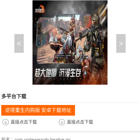
<
>
多平台下载
逆境重生内购版 安卓下载地址
直接点击下载
直接点击下载
包名：com.vortexgravity.bealive.mi