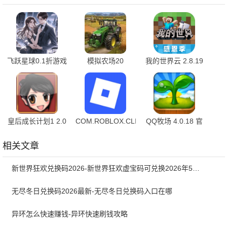
飞跃星球0.1折游戏
模拟农场20
我的世界云 2.8.19
v1.0.0 安卓版
0.0.0.93 - Google
最新版
最新版
皇后成长计划1 2.0
COM.ROBLOX.CLIENT
QQ牧场 4.0.18 官
官方版
2.716.875 中文版
方版
相关文章
新世界狂欢兑换码2026-新世界狂欢虚宝码可兑换2026年5月最新
无尽冬日兑换码2026最新-无尽冬日兑换码入口在哪
异环怎么快速赚钱-异环快速刷钱攻略