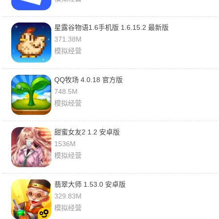
星露谷物语1.6手机版 1.6.15.2 最新版
371.38M
模拟经营
QQ牧场 4.0.18 官方版
748.5M
模拟经营
甜蜜女友2 1.2 安卓版
1536M
模拟经营
翡翠大师 1.53.0 安卓版
329.83M
模拟经营