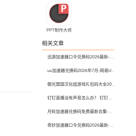
3.6.8.368 安卓
汇 1.4.5
版
PPT制作大师
11.29
相关文章
迅游加速器口令兑换码2026最新-迅游加速器兑换码2026年7月
uu加速器兑换码2026年7月-网易UU加速器兑换码最新汇总口令CDK合集
御光盟国汉化组游戏礼包码大全2025
钉钉直播没有声音怎么办？ 钉钉直播没有声音解决方法？
月轮加速器兑换码免费最新合集-月轮加速器免费兑换码口令2024最新
奇妙加速器口令兑换码2026最新-奇妙加速器兑换码2026最新7月