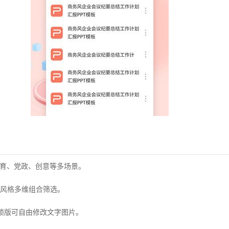
教育、党政、创意等多场景。
风格多维组合筛选。
无锁版可自由修改文字图片。