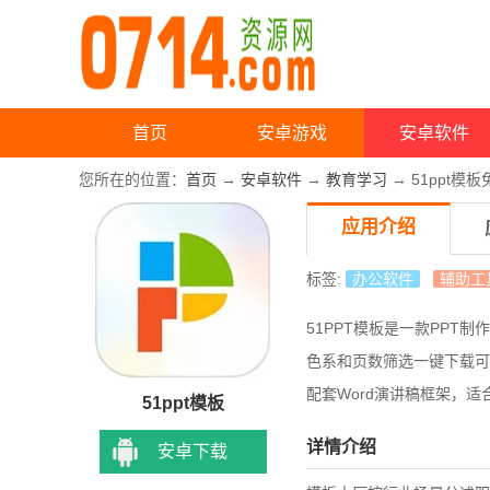
首页
安卓游戏
安卓软件
您所在的位置：
首页
→
安卓软件
→
教育学习
→ 51ppt模板
应用介绍
标签:
办公软件
辅助工
51PPT模板是一款PP
色系和页数筛选一键下载可
配套Word演讲稿框架，
51ppt模板
详情介绍
安卓下载