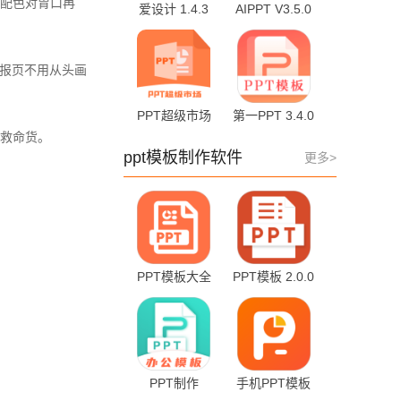
配色对胃口再
爱设计 1.4.3
AIPPT V3.5.0
最新版
汇报页不用从头画
PPT超级市场
第一PPT 3.4.0
v1.9.0 手机版
的救命货。
ppt模板制作软件
更多>
PPT模板大全
PPT模板 2.0.0
1.2.6
PPT制作
手机PPT模板