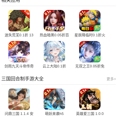
相关应用
迷失荒芜0.1折 13
热血暗黑0.05折百
星辰降临时0.1折火
安卓版
倍代金bt版 1.0 安
影送双倍代金bt版
卓版
1.1 安卓版
剑雨九天斗帝传奇
云上大陆0.1折
无双之王0.05折免
送千米bt版 1.0.2
1.1.1 最新版
氪暴爽打金bt版
安卓版
1.1.1 安卓版
三国回合制手游大全
更多>
问鼎三国 1.1.4 安
萌妖来袭h5
英雄爱三国 1.0.0