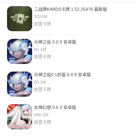
二战牌KARDS卡牌 1.52.25476 最新版
1024M
放置卡牌
众神之役 5.0.9 安卓版
80.1M
放置卡牌
众神之役0.1折版 5.0.9 安卓版
80.1M
放置卡牌
女神幻想 0.6.3 安卓版
686.5M
放置卡牌