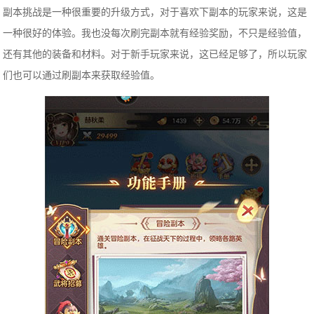
副本挑战是一种很重要的升级方式，对于喜欢下副本的玩家来说，这是
一种很好的体验。我也没每次刷完副本就有经验奖励，不只是经验值，
还有其他的装备和材料。对于新手玩家来说，这已经足够了，所以玩家
们也可以通过刷副本来获取经验值。