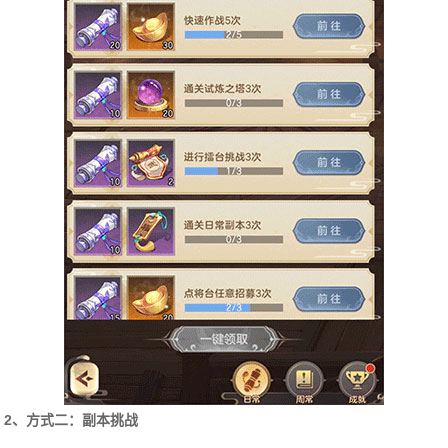
2、方式二：副本挑战