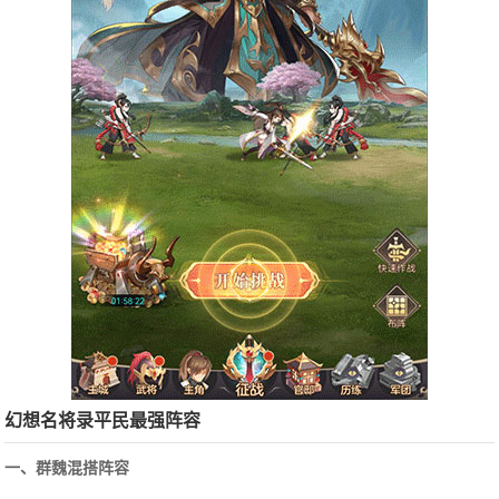
幻想名将录平民最强阵容
一、‌群魏混搭阵容‌