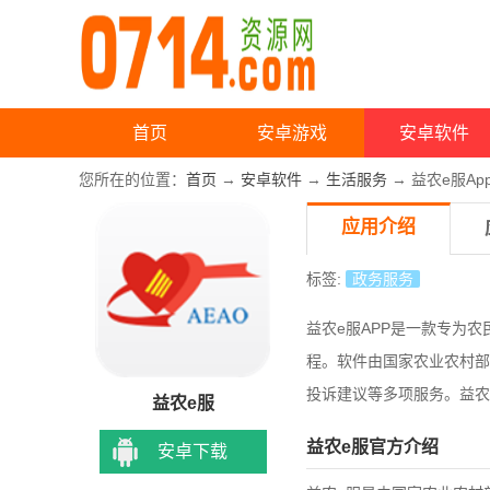
首页
安卓游戏
安卓软件
您所在的位置：
首页
→
安卓软件
→
生活服务
→ 益农e服Ap
应用介绍
标签:
政务服务
益农e服APP是一款专为
程。软件由国家农业农村部
投诉建议等多项服务。益农
益农e服
益农e服官方介绍
安卓下载