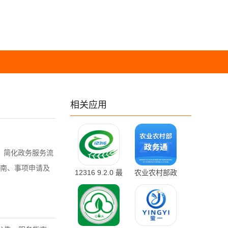
相关应用
，简化政务服务流
南、事项申请及
12316 9.2.0 最
农业农村部政
新版
务通
1.0.0.9976 官
方版