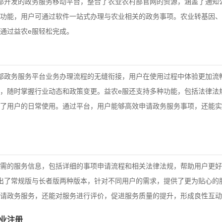
部开发的政务服务移动平台，整合了农业农村部官网的资源，涵盖了通知
功能，用户可通过软件一站式办理与农业相关的政务事项。农业转基因、
通过益农e服轻松完成。
部政务服务平台业务办理流程的无缝衔接，用户在使用过程中体验更加流
，随时掌握行业动态和政策变更。益农e服还支持多种功能，包括法律法
了用户的日常使用。通过平台，用户能够高效申请政务服务事项，还能实
需的服务信息，包括详细的事项申请流程和相关法律法规，帮助用户更好
出了常规版与长者版两种版本，针对不同用户的需求，提供了更为贴心的
请政务服务，还能对服务进行评价，促进服务质量的提升，形成良性互动
企业注册