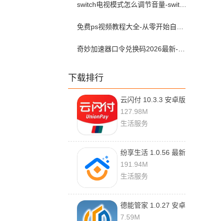
switch电视模式怎么调节音量-switch电视模式常见问题解决方案
免费ps视频教程大全-从零开始自学ps视频教程全集2026最新版
奇妙加速器口令兑换码2026最新-奇妙加速器兑换码2026最新6月
下载排行
云闪付 10.3.3 安卓版
127.98M
生活服务
纷享生活 1.0.56 最新
版
191.94M
生活服务
德能管家 1.0.27 安卓
版
7.59M