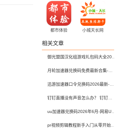
5.1.6 安卓版
v1.0.0 安卓版
都市体验
小城天长网
23.0.39 官方版
1.0.13 安卓版
相关文章
御光盟国汉化组游戏礼包码大全2025
月轮加速器兑换码免费最新合集-月轮加速器免费兑换码口令2024最新
迅游加速器口令兑换码2026最新-迅游加速器兑换码2026年6月
钉钉直播没有声音怎么办？ 钉钉直播没有声音解决方法？
uu加速器兑换码2026年6月-网易UU加速器兑换码最新汇总口令CDK合集
pr视频剪辑教程新手入门从零开始-pr教程从零开始学剪辑全集免费