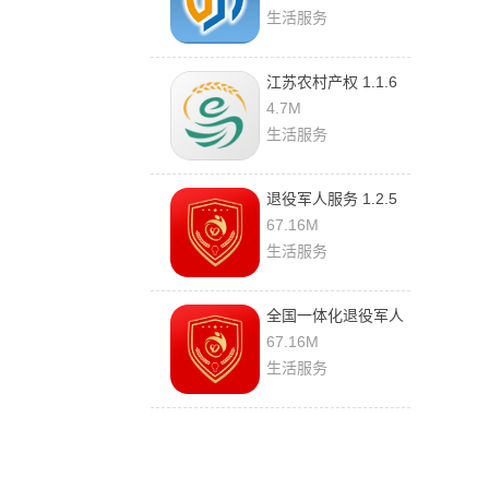
生活服务
江苏农村产权 1.1.6
手机版
4.7M
生活服务
退役军人服务 1.2.5
官方版
67.16M
生活服务
全国一体化退役军人
网上服务平台 1.2.5
67.16M
官方版
生活服务