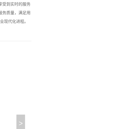
享受到实时的服务
服务质量，满足用
业现代化进程。
>