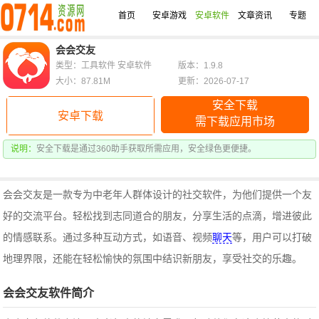
首页
安卓游戏
安卓软件
文章资讯
专题
会会交友
类型：工具软件 安卓软件
版本：1.9.8
大小：87.81M
更新：2026-07-17
安全下载
安卓下载
需下载应用市场
说明：
安全下载是通过360助手获取所需应用，安全绿色更便捷。
会会交友是一款专为中老年人群体设计的社交软件，为他们提供一个友
好的交流平台。轻松找到志同道合的朋友，分享生活的点滴，增进彼此
的情感联系。通过多种互动方式，如语音、视频
聊天
等，用户可以打破
地理界限，还能在轻松愉快的氛围中结识新朋友，享受社交的乐趣。
会会交友软件简介