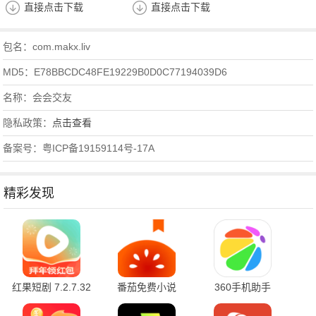
直接点击下载
直接点击下载
包名：com.makx.liv
MD5：E78BBCDC48FE19229B0D0C77194039D6
名称：会会交友
隐私政策：
点击查看
备案号：粤ICP备19159114号-17A
精彩发现
红果短剧 7.2.7.32
番茄免费小说
360手机助手
官方版
7.2.7.32 安卓版
10.2.2 官方版