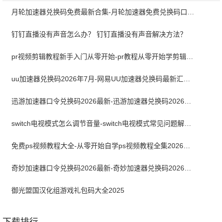
月轮加速器兑换码免费最新合集-月轮加速器免费兑换码口令2024最新
钉钉直播没有声音怎么办？ 钉钉直播没有声音解决方法？
pr视频剪辑教程新手入门从零开始-pr教程从零开始学剪辑全集免费
uu加速器兑换码2026年7月-网易UU加速器兑换码最新汇总口令CDK合集
迅游加速器口令兑换码2026最新-迅游加速器兑换码2026年7月
switch电视模式怎么调节音量-switch电视模式常见问题解决方案
免费ps视频教程大全-从零开始自学ps视频教程全集2026最新版
奇妙加速器口令兑换码2026最新-奇妙加速器兑换码2026最新7月
御光盟国汉化组游戏礼包码大全2025