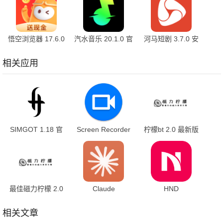
悟空浏览器 17.6.0
汽水音乐 20.1.0 官
河马短剧 3.7.0 安
安卓版
方版
卓版
相关应用
SIMGOT 1.18 官
Screen Recorder
柠檬bt 2.0 最新版
方版
1.2.6.7 最新版
最佳磁力柠檬 2.0
Claude
HND
最新版
1.260709.10 手机
1.0.51.250916 最
版
新版
相关文章