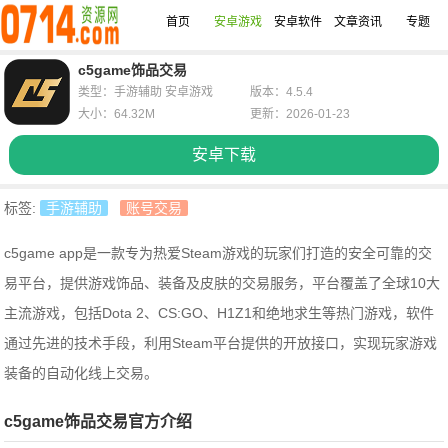
首页
安卓游戏
安卓软件
文章资讯
专题
c5game饰品交易
类型：手游辅助 安卓游戏
版本：4.5.4
大小：64.32M
更新：2026-01-23
安卓下载
标签:
手游辅助
账号交易
c5game app是一款专为热爱Steam游戏的玩家们打造的安全可靠的交
易平台，提供游戏饰品、装备及皮肤的交易服务，平台覆盖了全球10大
主流游戏，包括Dota 2、CS:GO、H1Z1和绝地求生等热门游戏，软件
通过先进的技术手段，利用Steam平台提供的开放接口，实现玩家游戏
装备的自动化线上交易。
c5game饰品交易官方介绍