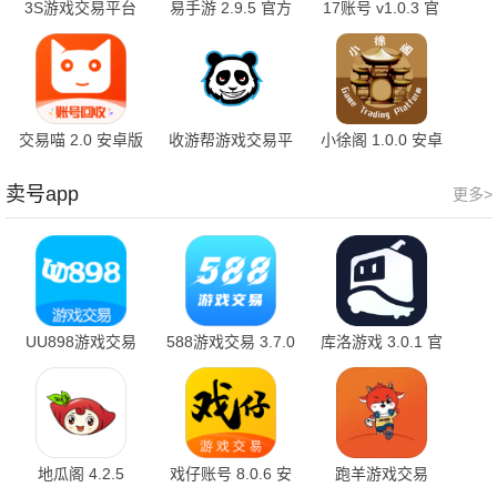
3S游戏交易平台
易手游 2.9.5 官方
17账号 v1.0.3 官
1.4 最新版
版
方版
交易喵 2.0 安卓版
收游帮游戏交易平
小徐阁 1.0.0 安卓
台 2.0.26 最新版
版
卖号app
更多>
UU898游戏交易
588游戏交易 3.7.0
库洛游戏 3.0.1 官
4.3.8 官方版
官方版
方版
地瓜阁 4.2.5
戏仔账号 8.0.6 安
跑羊游戏交易