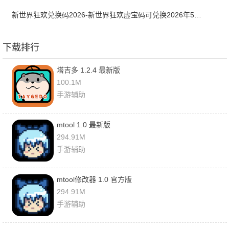
新世界狂欢兑换码2026-新世界狂欢虚宝码可兑换2026年5月最新
下载排行
塔吉多 1.2.4 最新版
100.1M
手游辅助
mtool 1.0 最新版
294.91M
手游辅助
mtool修改器 1.0 官方版
294.91M
手游辅助