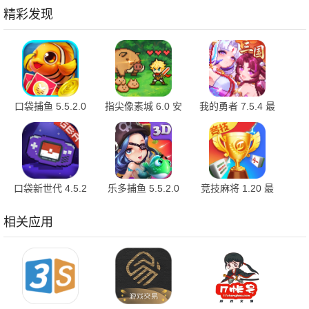
精彩发现
口袋捕鱼 5.5.2.0
指尖像素城 6.0 安
我的勇者 7.5.4 最
最新版
卓版
新版
口袋新世代 4.5.2
乐多捕鱼 5.5.2.0
竞技麻将 1.20 最
最新版
安卓版
新版
相关应用