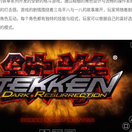
的铁拳系列开发的全新的格斗游戏，通过精细的角色设计与流畅的操作系
的打击感。游戏的剧情围绕着三岛平八与一八的故事展开，玩家将随着剧
角色互动。每个角色都有独特的技能与招式，玩家可以根据自己的喜好选
的模式。