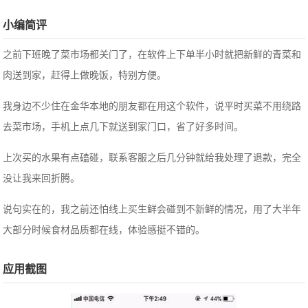
小编简评
之前下班晚了菜市场都关门了，在软件上下单半小时就把新鲜的青菜和
肉送到家，赶得上做晚饭，特别方便。
我身边不少住在金华本地的朋友都在用这个软件，说平时买菜不用绕路
去菜市场，手机上点几下就送到家门口，省了好多时间。
上次买的水果有点磕碰，联系客服之后几分钟就给我处理了退款，完全
没让我来回折腾。
说句实在的，我之前还怕线上买生鲜会碰到不新鲜的情况，用了大半年
大部分时候食材品质都在线，体验感挺不错的。
应用截图