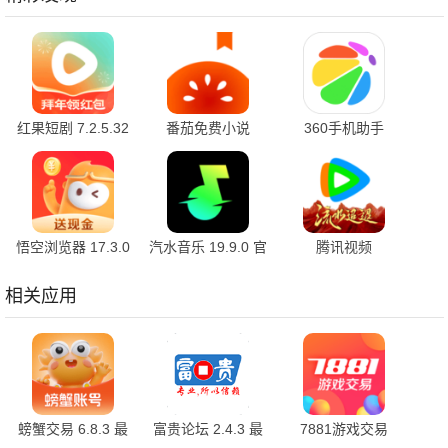
红果短剧 7.2.5.32
番茄免费小说
360手机助手
官方版
7.2.5.32 安卓版
10.2.2 官方版
悟空浏览器 17.3.0
汽水音乐 19.9.0 官
腾讯视频
安卓版
方版
9.03.95.31890 官
方版
相关应用
螃蟹交易 6.8.3 最
富贵论坛 2.4.3 最
7881游戏交易