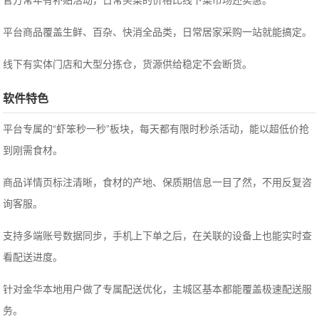
官方常年有补贴活动，日常买菜的价格比线下菜市场还实惠。
平台商品覆盖生鲜、百杂、快消全品类，日常居家采购一站就能搞定。
线下有实体门店和大型分拣仓，货源供给稳定不会断货。
软件特色
平台专属的“虾笨秒一秒”板块，每天都有限时秒杀活动，能以超低价抢
到刚需食材。
商品详情页标注清晰，食材的产地、保质期信息一目了然，不用反复咨
询客服。
支持多端账号数据同步，手机上下单之后，在关联的设备上也能实时查
看配送进度。
针对金华本地用户做了专属配送优化，主城区基本都能覆盖极速配送服
务。