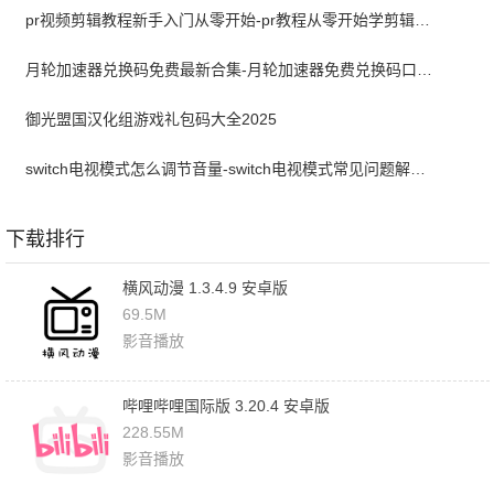
pr视频剪辑教程新手入门从零开始-pr教程从零开始学剪辑全集免费
月轮加速器兑换码免费最新合集-月轮加速器免费兑换码口令2024最新
御光盟国汉化组游戏礼包码大全2025
switch电视模式怎么调节音量-switch电视模式常见问题解决方案
下载排行
横风动漫 1.3.4.9 安卓版
69.5M
影音播放
哔哩哔哩国际版 3.20.4 安卓版
228.55M
影音播放