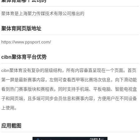
聚体育是哪个公司的
聚体育是
上海聚力传媒技术有限公司推出的
聚体育网页版地址
https://www.ppsport.com/
cibn聚体育平台优势
cibn聚体育没有复杂的层级结构，所有内容垂直呈现在一个页面。首页
第一屏是最新赛事内容，左侧可查看西甲等比赛场次信息，向下滑动能
看到热门赛事版块和赛程表。同时支持手机端、平板电脑、智能电视盒
子和网页端，且多端可同步会员信息和赛事内容，方便用户在不同设备
上使用。
应用截图