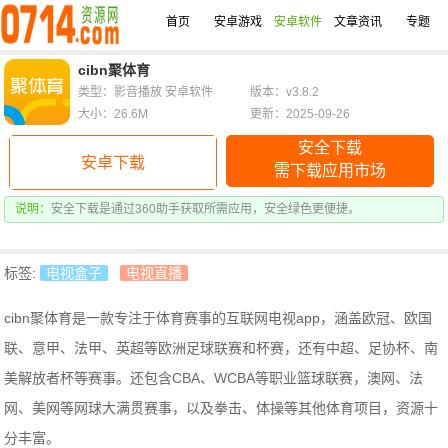
首页
安卓游戏
安卓软件
文章资讯
专题
cibn聚体育
类型：影音播放 安卓软件
版本：v3.8.2
大小：26.6M
更新：2025-09-26
安全下载
安卓下载
需下载应用市场
说明：
安全下载是通过360助手获取所需应用，安全绿色更便捷。
标签:
电视盒子
电视直播
cibn聚体育是一款专注于体育赛事的互联网电视app，涵盖欧冠、欧国
联、意甲、法甲、英超等欧洲足球联赛和杯赛，还有中超、足协杯、南
美解放者杯等赛事。还包含CBA、WCBA等职业篮球联赛，澳网、法
网、美网等网球大满贯赛事，以及拳击、体操等其他体育项目，资源十
分丰富。