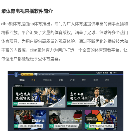
聚体育
电视直播
软件简介
cibn聚体育是由pp体育推出，专门为广大体育迷提供丰富的赛事直播和
精彩回放。平台汇集了大量的体育版权，涵盖了足球、篮球等多个热门
体育项目，为用户提供高质量的观赛体验。通过不断优化的播放技术和
丰富的内容库，cibn聚体育力为用户打造一个全面的体育观看平台，让
每位用户都能轻松享受体育盛宴。