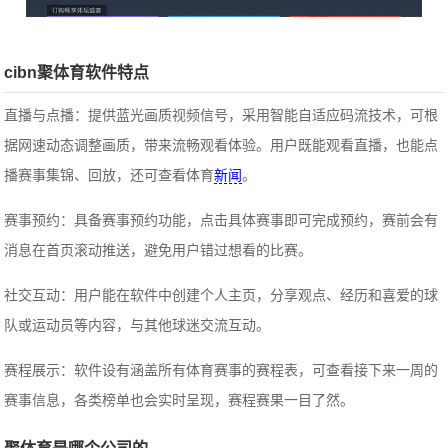
cibn聚体育软件特点
直播与点播：提供蓝光画质视频信号，采用智能自适应码流技术，可根
据网速动态调整画质，带来流畅观看体验。用户既能观看直播，也能点
播赛事集锦、回放，还可查看体育
新闻
。
赛事预约：具备赛事预约功能，点击具体赛事即可完成预约，赛前会有
消息在首页滚动推送，避免用户错过想看的比赛。
社交互动：用户能在软件中创建个人主页，分享观点、经历和喜爱的球
队或运动员等内容，与其他球迷交流互动。
赛程展示：软件设有涵盖所有体育赛事的赛程表，可查看接下来一周的
赛事信息，各类榜单也会实时呈现，赛程赛果一目了然。