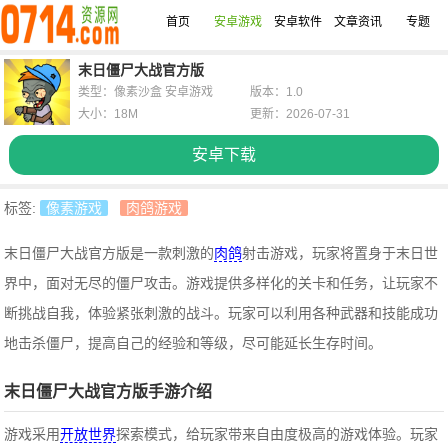
首页
安卓游戏
安卓软件
文章资讯
专题
末日僵尸大战官方版
类型：像素沙盒 安卓游戏
版本：1.0
大小：18M
更新：2026-07-31
安卓下载
标签:
像素游戏
肉鸽游戏
末日僵尸大战官方版是一款刺激的
肉鸽
射击游戏，玩家将置身于末日世
界中，面对无尽的僵尸攻击。
游戏提供多样化的关卡和任务，让玩家不
断挑战自我，体验紧张刺激的战斗。玩家可以利用各种武器和技能成功
地击杀僵尸，提高自己的经验和等级，尽可能延长生存时间。
末日僵尸大战官方版手游介绍
游戏采用
开放世界
探索模式，给玩家带来自由度极高的游戏体验。玩家