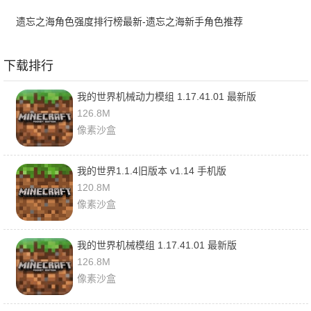
遗忘之海角色强度排行榜最新-遗忘之海新手角色推荐
下载排行
我的世界机械动力模组 1.17.41.01 最新版
126.8M
像素沙盒
我的世界1.1.4旧版本 v1.14 手机版
120.8M
像素沙盒
我的世界机械模组 1.17.41.01 最新版
126.8M
像素沙盒