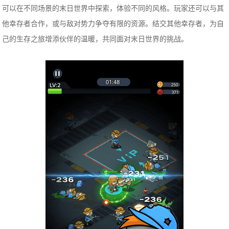
可以在不同场景的末日世界中探索，体验不同的风格。玩家还可以与其
他幸存者合作，或与敌对势力争夺有限的资源。结交其他幸存者，为自
己的生存之旅增添伙伴的温暖，共同面对末日世界的挑战。