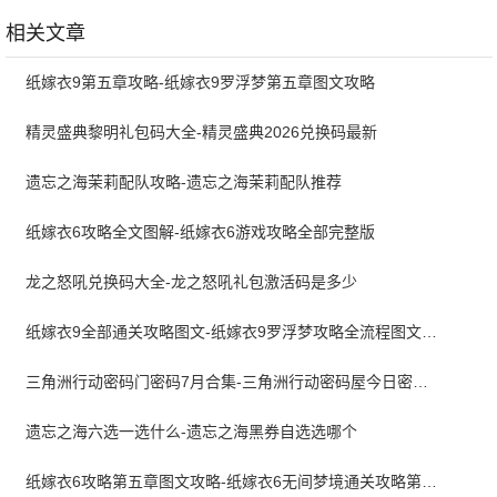
版 v1.0.1 手机版
国际服 v1.0.1 最新
3D 1.8.5 最新版
版
相关文章
纸嫁衣9第五章攻略-纸嫁衣9罗浮梦第五章图文攻略
精灵盛典黎明礼包码大全-精灵盛典2026兑换码最新
遗忘之海茉莉配队攻略-遗忘之海茉莉配队推荐
纸嫁衣6攻略全文图解-纸嫁衣6游戏攻略全部完整版
龙之怒吼兑换码大全-龙之怒吼礼包激活码是多少
纸嫁衣9全部通关攻略图文-纸嫁衣9罗浮梦攻略全流程图文详解
三角洲行动密码门密码7月合集-三角洲行动密码屋今日密码大全2026最新7月
遗忘之海六选一选什么-遗忘之海黑券自选选哪个
纸嫁衣6攻略第五章图文攻略-纸嫁衣6无间梦境通关攻略第五章