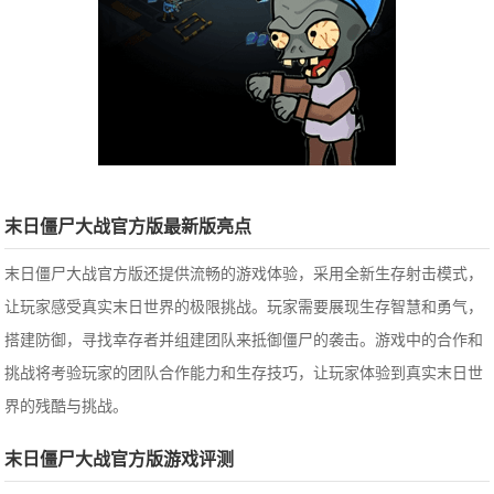
末日僵尸大战官方版最新版亮点
末日僵尸大战官方版还提供流畅的游戏体验，采用全新生存射击模式，
让玩家感受真实末日世界的极限挑战。玩家需要展现生存智慧和勇气，
搭建防御，寻找幸存者并组建团队来抵御僵尸的袭击。游戏中的合作和
挑战将考验玩家的团队合作能力和生存技巧，让玩家体验到真实末日世
界的残酷与挑战。
末日僵尸大战官方版游戏评测