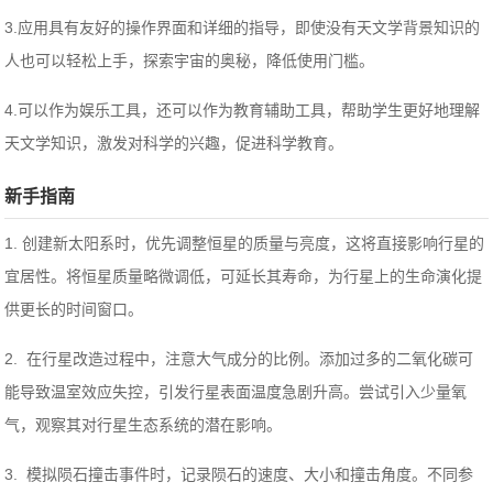
3.应用具有友好的操作界面和详细的指导，即使没有天文学背景知识的
人也可以轻松上手，探索宇宙的奥秘，降低使用门槛。
4.可以作为娱乐工具，还可以作为教育辅助工具，帮助学生更好地理解
天文学知识，激发对科学的兴趣，促进科学教育。
新手指南
1. 创建新太阳系时，优先调整恒星的质量与亮度，这将直接影响行星的
宜居性。将恒星质量略微调低，可延长其寿命，为行星上的生命演化提
供更长的时间窗口。
2. 在行星改造过程中，注意大气成分的比例。添加过多的二氧化碳可
能导致温室效应失控，引发行星表面温度急剧升高。尝试引入少量氧
气，观察其对行星生态系统的潜在影响。
3. 模拟陨石撞击事件时，记录陨石的速度、大小和撞击角度。不同参