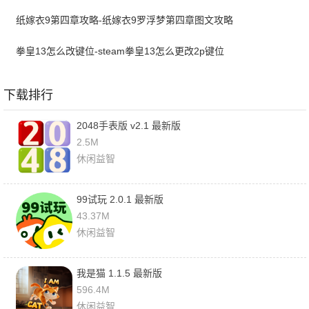
纸嫁衣9第四章攻略-纸嫁衣9罗浮梦第四章图文攻略
拳皇13怎么改键位-steam拳皇13怎么更改2p键位
下载排行
2048手表版 v2.1 最新版
2.5M
休闲益智
99试玩 2.0.1 最新版
43.37M
休闲益智
我是猫 1.1.5 最新版
596.4M
休闲益智