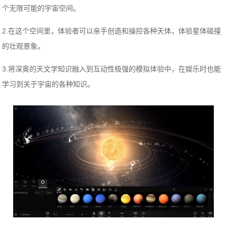
个无限可能的宇宙空间。
2.在这个空间里，体验者可以亲手创造和操控各种天体，体验星体碰撞
的壮观景象。
3.将深奥的天文学知识融入到互动性极强的模拟体验中，在娱乐时也能
学习到关于宇宙的各种知识。