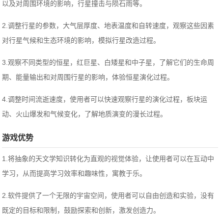
以及对周围环境的影响，行星撞击与陨石雨等。
2.调整行星的参数，大气层厚度、地表温度和自转速度，观察这些因素
对行星气候和生态环境的影响，模拟行星改造过程。
3.观察不同类型的恒星，红巨星、白矮星和中子星，了解它们的生命周
期、能量输出和对周围行星的影响，体验恒星演化过程。
4.调整时间流逝速度，使用者可以快速观察行星的演化过程，板块运
动、火山爆发和气候变化，了解地质演变的漫长过程。
游戏优势
1.将抽象的天文学知识转化为直观的视觉体验，让使用者可以在互动中
学习，从而提高学习效率和趣味性，寓教于乐。
2.软件提供了一个无限的宇宙空间，使用者可以自由创造和实验，没有
既定的目标和限制，鼓励探索和创新，激发创造力。