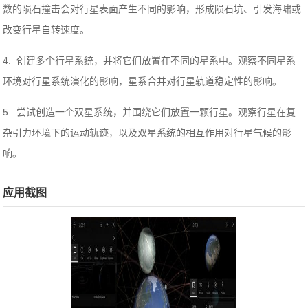
数的陨石撞击会对行星表面产生不同的影响，形成陨石坑、引发海啸或
改变行星自转速度。
4. 创建多个行星系统，并将它们放置在不同的星系中。观察不同星系
环境对行星系统演化的影响，星系合并对行星轨道稳定性的影响。
5. 尝试创造一个双星系统，并围绕它们放置一颗行星。观察行星在复
杂引力环境下的运动轨迹，以及双星系统的相互作用对行星气候的影
响。
应用截图