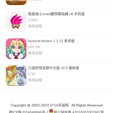
假面骑士exaid腰带模拟器 v8 手机版
170M
休闲益智
lovecraf tlocker 1.2.11 安卓版
104.3M
休闲益智
口袋妖怪金银中文版 v3.0 最新版
17M
休闲益智
Copyright @ 2003-2023
0714资源网
. All Rights Reserved
鄂ICP备2024048846号-1
鄂公网安备 42018502007687号