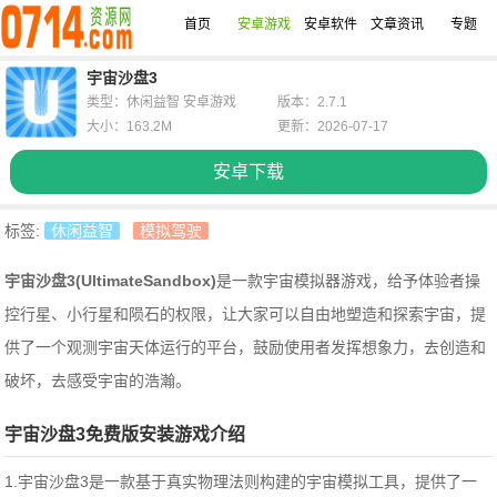
首页
安卓游戏
安卓软件
文章资讯
专题
宇宙沙盘3
类型：休闲益智 安卓游戏
版本：2.7.1
大小：163.2M
更新：2026-07-17
安卓下载
标签:
休闲益智
模拟驾驶
宇宙沙盘3(UltimateSandbox)
是一款宇宙模拟器游戏，给予体验者操
控行星、小行星和陨石的权限，让大家可以自由地塑造和探索宇宙，提
供了一个观测宇宙天体运行的平台，鼓励使用者发挥想象力，去创造和
破坏，去感受宇宙的浩瀚。
宇宙沙盘3免费版安装游戏介绍
1.宇宙沙盘3是一款基于真实物理法则构建的宇宙模拟工具，提供了一