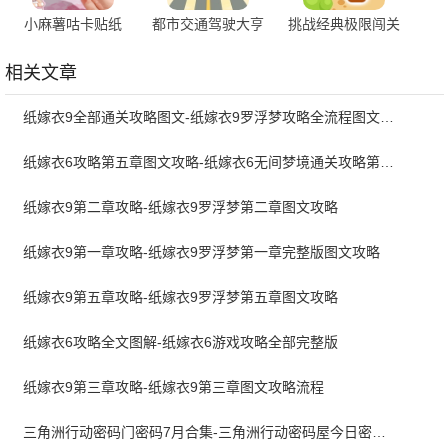
小麻薯咕卡贴纸
都市交通驾驶大亨
挑战经典极限闯关
1.0
2.0.1
3.4.28 安卓版
相关文章
纸嫁衣9全部通关攻略图文-纸嫁衣9罗浮梦攻略全流程图文详解
纸嫁衣6攻略第五章图文攻略-纸嫁衣6无间梦境通关攻略第五章
纸嫁衣9第二章攻略-纸嫁衣9罗浮梦第二章图文攻略
纸嫁衣9第一章攻略-纸嫁衣9罗浮梦第一章完整版图文攻略
纸嫁衣9第五章攻略-纸嫁衣9罗浮梦第五章图文攻略
纸嫁衣6攻略全文图解-纸嫁衣6游戏攻略全部完整版
纸嫁衣9第三章攻略-纸嫁衣9第三章图文攻略流程
三角洲行动密码门密码7月合集-三角洲行动密码屋今日密码大全2026最新7月