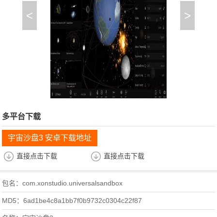
<
>
多平台下载
宇宙沙盘3 安卓下载地址
直接点击下载
直接点击下载
包名：com.xonstudio.universalsandbox
MD5：6ad1be4c8a1bb7f0b9732c0304c22f87