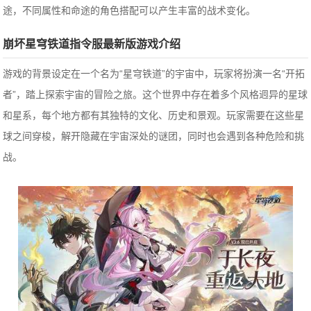
途，不同属性和命途的角色搭配可以产生丰富的战术变化。
崩坏星穹铁道指令服最新版游戏介绍
游戏的背景设定在一个名为“星穹铁道”的宇宙中，玩家将扮演一名“开拓
者”，踏上探索宇宙的冒险之旅。这个世界中存在着多个风格迥异的星球
和星系，每个地方都有其独特的文化、历史和景观。玩家需要在这些星
球之间穿梭，解开隐藏在宇宙深处的谜团，同时也会遇到各种危险和挑
战。