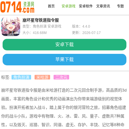
首页
安卓游戏
安卓软件
文章资讯
专题
崩坏星穹铁道指令服
类型：角色扮演 安卓游戏
版本：4.4.0
大小：416.68M
更新：2026-07-17
安卓下载
苹果下载
标签:
角色扮演
米哈游
二次元
崩坏星穹铁道指令服是由米哈游打造的二次元回合制手游，高品质的3d
画面，丰富的角色设计和优秀的动画演出为你带来端游级别的视觉体
验。扮演开拓者加入战斗，踏上属于你的银河冒险之旅，招募角色组建
你的战斗小队，游戏中有物理、火、冰、雷、风、量子、虚数共7种属
性，以及毁灭、巡猎、智识、同谐、虚无、存护、丰饶、记忆等8种命