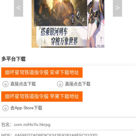
<
>
多平台下载
崩坏星穹铁道指令服 安卓下载地址
直接点击下载
直接点击下载
崩坏星穹铁道指令服 苹果下载地址
去App Store下载
包名：com.miHoYo.hkrpg
MD5：4A58FD7AD8E9C6343F9282A8E5C0103D