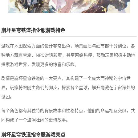
崩坏星穹铁道指令服游戏特色
游戏在地图探索方面的设计非常出色，场景画质与细节都十分到位，各
种地方藏有宝箱、NPC对话彩蛋，甚至网络热梗，鼓励玩家积极主动地
探索游戏世界，发现更多的惊喜和乐趣。
剧情是崩坏星穹铁道的一大亮点，其构建了一个庞大而神秘的宇宙世
界，玩家将跟随主角们的脚步，探索各个星球，解开隐藏在宇宙深处的
谜团。
每个角色都有其独特的背景故事和性格特点，他们的命运相互交织，共
同构成了一个波澜壮阔的史诗故事。
崩坏星穹铁道指令服游戏亮点