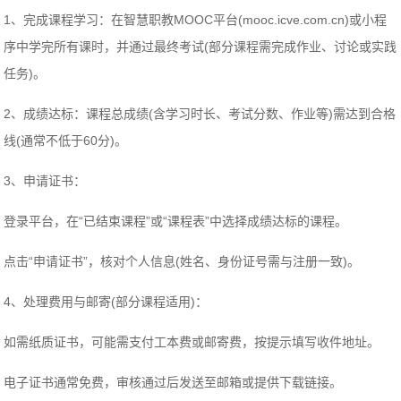
1、完成课程学习：在智慧职教MOOC平台(mooc.icve.com.cn)或小程
序中学完所有课时，并通过最终考试(部分课程需完成作业、讨论或实践
任务)。
2、成绩达标：课程总成绩(含学习时长、考试分数、作业等)需达到合格
线(通常不低于60分)。
3、申请证书：
登录平台，在“已结束课程”或“课程表”中选择成绩达标的课程。
点击“申请证书”，核对个人信息(姓名、身份证号需与注册一致)。
4、处理费用与邮寄(部分课程适用)：
如需纸质证书，可能需支付工本费或邮寄费，按提示填写收件地址。
电子证书通常免费，审核通过后发送至邮箱或提供下载链接。