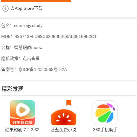
去App Store下载
包名：com.zhjy.study
MD5：496743F8D99C6286B8B69AB35169E2C1
名称：智慧职教mooc
隐私政策：
点击查看
备案号：京ICP备12020869号-32A
精彩发现
红果短剧 7.2.3.32
番茄免费小说
360手机助手
官方版
7.2.3.32 安卓版
10.2.2 官方版