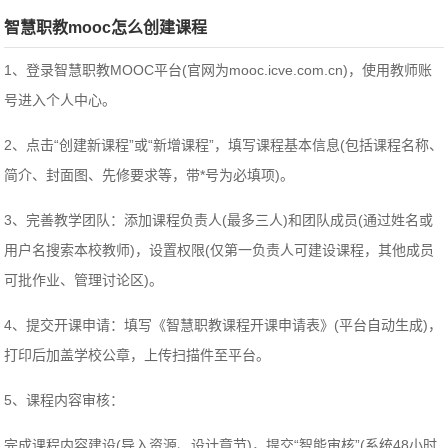
智慧职教mooc怎么创建课程
1、登录智慧职教MOOC平台(官网为mooc.icve.com.cn)，使用教师账
号进入个人中心。
2、点击“创建新课程”或“新增课程”，填写课程基本信息(包括课程名称、
简介、封面图、先修要求等，带*号为必填项)。
3、完善教学团队：添加课程负责人(最多三人)和团队成员(通过姓名或
用户名搜索本校教师)，设置权限(仅第一负责人可建设课程，其他成员
可批作业、管理讨论区)。
4、提交开课申请：填写《智慧职教课程开课申请表》(平台自动生成)，
打印后加盖学校公章，上传扫描件至平台。
5、课程内容审核：
完成课程内容建设(导入资源、设计章节)，提交“智能审核”(系统48小时