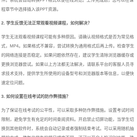
件。系统会自动转换PPT格式以便在线浏览。上传完成后，您可以在课
程章节中选择插入该PPT资源。
2. 学生反馈无法正常观看视频课程，如何解决？
学生无法观看视频课程可能有多种原因。请确认视频格式是否为常见格
式，MP4。如果格式不兼容，尝试转换为通用格式后再上传。检查学生
的网络连接是否稳定。如果问题依然存在，建议学生清除浏览器缓存或
更换浏览器尝试。如果以上方法都无法解决，请联系平台的客服人员寻
求技术支持，提供学生所使用的设备型号和浏览器版本等信息，以便快
速定位问题。
3. 如何设置在线考试的防作弊措施？
为了保证在线考试的公平性，可以采取多种防作弊措施。设置考试时间
限制，避免学生有充足的时间查阅资料。开启禁止切屏功能，当学生切
换到其他软件时，系统会自动记录或者强制结束考试。可以采用随机抽