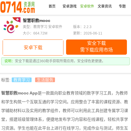
首页
安卓游戏
安卓软件
文章资讯
专题
智慧职教mooc
类型：教育学习 安卓软件
版本：2.2.3
大小：664.72M
更新：2026-06-11
安全下载
安卓下载
需下载应用市场
说明：
安全下载是通过360助手获取所需应用，安全绿色更便捷。
标签:
教育学习
生活服务
智慧职教mooc App
是一款面向职业教育领域的数字学习工具，为教师
和学生构筑一个互联互通的学习空间。应用整合了丰富的课程资源、教
学辅助材料以及实用的教学组件，教师可以利用此工具创建专属学习课
堂，搭建班级管理体系，便捷地发布学习内容和在线课程，轻松共享学
习资源。学生也能在此平台上进行在线学习，完成作业与测试，师生互