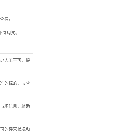
地查看。
不同周期。
少人工干预，提
准的标的，节省
市场信息，辅助
司的经营状况和