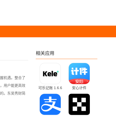
相关应用
握机遇。整合了
，用户能更高效
可乐记账 1.6.6
安心计件
的。东吴秀财简
最新版
2.6.40