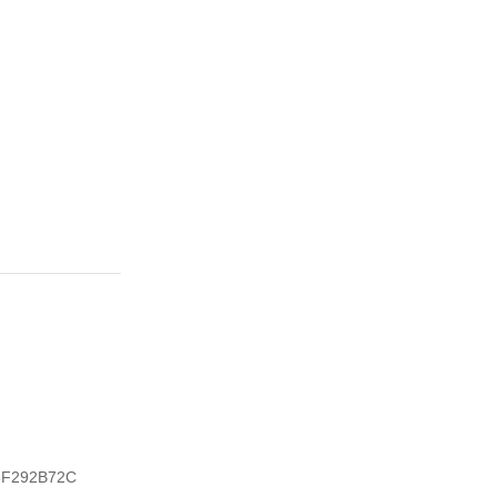
F292B72C