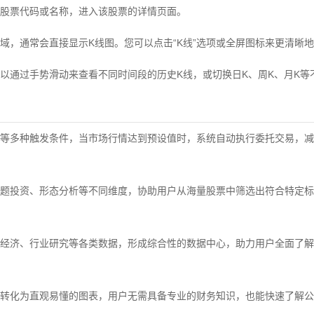
股票代码或名称，进入该股票的详情页面。
域，通常会直接显示K线图。您可以点击“K线”选项或全屏图标来更清晰
以通过手势滑动来查看不同时间段的历史K线，或切换日K、周K、月K等
等多种触发条件，当市场行情达到预设值时，系统自动执行委托交易，减
题投资、形态分析等不同维度，协助用户从海量股票中筛选出符合特定标
经济、行业研究等各类数据，形成综合性的数据中心，助力用户全面了解
转化为直观易懂的图表，用户无需具备专业的财务知识，也能快速了解公