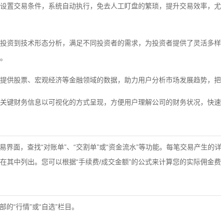
设置交易条件，系统自动执行，免去人工盯盘的繁琐，提升交易效率，尤
投资到技术形态分析，满足不同投资者的需求，为投资者提供了灵活多样
。
提供股票、宏观经济等金融领域的数据，助力用户分析市场发展趋势，把
关键财务信息以可视化的方式呈现，方便用户理解公司的财务状况，快速
易界面，查找“对账单”、“交割单”或“资金流水”等功能。每笔交易产生的
在其中列出。您可以根据“手续费/成交金额”的公式来计算您的实际佣金
部的“行情”或“自选”栏目。