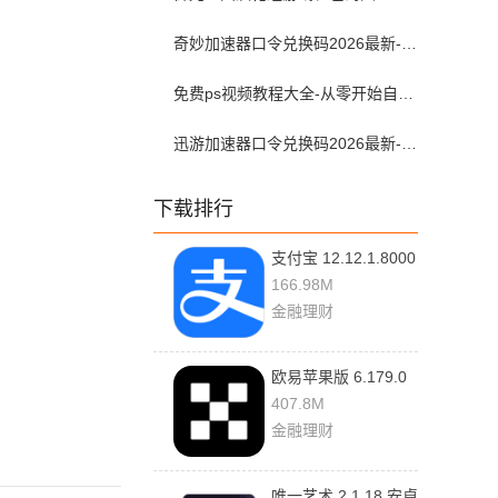
奇妙加速器口令兑换码2026最新-奇妙加速器兑换码2026最新7月
免费ps视频教程大全-从零开始自学ps视频教程全集2026最新版
迅游加速器口令兑换码2026最新-迅游加速器兑换码2026年7月
下载排行
支付宝 12.12.1.8000
安卓版
166.98M
金融理财
欧易苹果版 6.179.0
官方版
407.8M
金融理财
唯一艺术 2.1.18 安卓