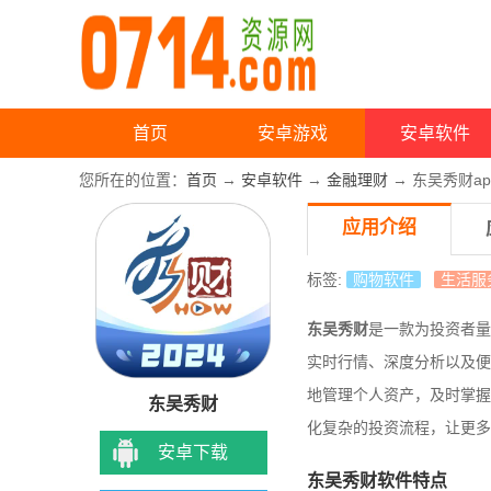
首页
安卓游戏
安卓软件
您所在的位置：
首页
→
安卓软件
→
金融理财
→ 东吴秀财ap
应用介绍
标签:
购物软件
生活服
东吴秀财
是一款为投资者量
实时行情、深度分析以及便
地管理个人资产，及时掌握
东吴秀财
化复杂的投资流程，让更多
安卓下载
东吴秀财软件特点