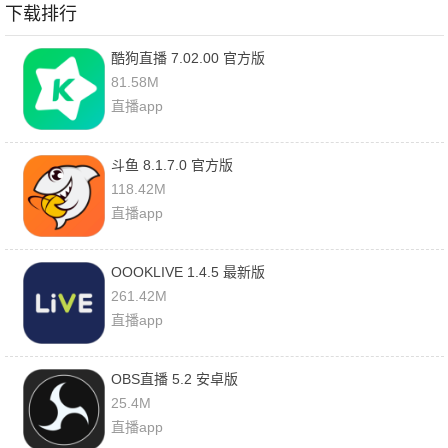
下载排行
酷狗直播 7.02.00 官方版
81.58M
直播app
斗鱼 8.1.7.0 官方版
118.42M
直播app
OOOKLIVE 1.4.5 最新版
261.42M
直播app
OBS直播 5.2 安卓版
25.4M
直播app