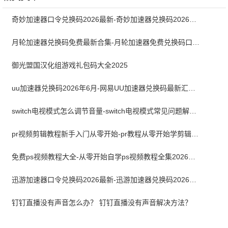
奇妙加速器口令兑换码2026最新-奇妙加速器兑换码2026最新6月
月轮加速器兑换码免费最新合集-月轮加速器免费兑换码口令2024最新
御光盟国汉化组游戏礼包码大全2025
uu加速器兑换码2026年6月-网易UU加速器兑换码最新汇总口令CDK合集
switch电视模式怎么调节音量-switch电视模式常见问题解决方案
pr视频剪辑教程新手入门从零开始-pr教程从零开始学剪辑全集免费
免费ps视频教程大全-从零开始自学ps视频教程全集2026最新版
迅游加速器口令兑换码2026最新-迅游加速器兑换码2026年6月
钉钉直播没有声音怎么办？ 钉钉直播没有声音解决方法？