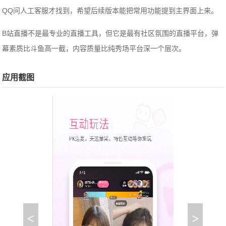
QQ问人工客服才找到，希望后续版本能把常用功能提到主界面上来。
B站直播不是最专业的直播工具，但它是最有社区氛围的直播平台，弹
幕素质比斗鱼高一截，内容质量比纯秀场平台深一个层次。
应用截图
<
>