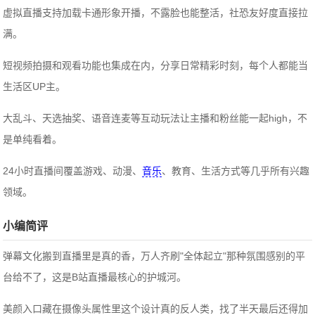
虚拟直播支持加载卡通形象开播，不露脸也能整活，社恐友好度直接拉
满。
短视频拍摄和观看功能也集成在内，分享日常精彩时刻，每个人都能当
生活区UP主。
大乱斗、天选抽奖、语音连麦等互动玩法让主播和粉丝能一起high，不
是单纯看着。
24小时直播间覆盖游戏、动漫、
音乐
、教育、生活方式等几乎所有兴趣
领域。
小编简评
弹幕文化搬到直播里是真的香，万人齐刷"全体起立"那种氛围感别的平
台给不了，这是B站直播最核心的护城河。
美颜入口藏在摄像头属性里这个设计真的反人类，找了半天最后还得加