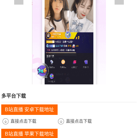
多平台下载
B站直播 安卓下载地址
直接点击下载
直接点击下载
B站直播 苹果下载地址