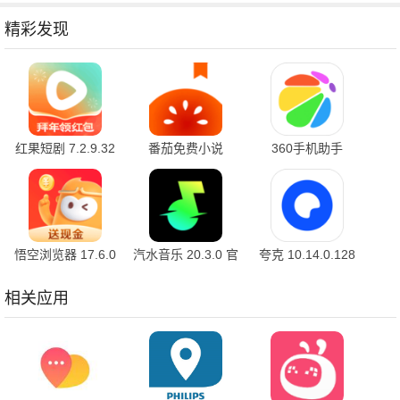
精彩发现
红果短剧 7.2.9.32
番茄免费小说
360手机助手
官方版
7.2.9.32 安卓版
10.2.2 官方版
悟空浏览器 17.6.0
汽水音乐 20.3.0 官
夸克 10.14.0.128
安卓版
方版
最新版
相关应用