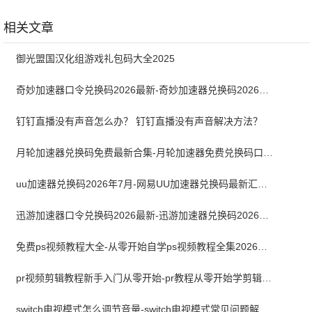
3.3.3
相关文章
御光盟国汉化组游戏礼包码大全2025
奇妙加速器口令兑换码2026最新-奇妙加速器兑换码2026最新7月
钉钉直播没有声音怎么办？ 钉钉直播没有声音解决方法？
月轮加速器兑换码免费最新合集-月轮加速器免费兑换码口令2024最新
uu加速器兑换码2026年7月-网易UU加速器兑换码最新汇总口令CDK合集
迅游加速器口令兑换码2026最新-迅游加速器兑换码2026年7月
免费ps视频教程大全-从零开始自学ps视频教程全集2026最新版
pr视频剪辑教程新手入门从零开始-pr教程从零开始学剪辑全集免费
switch电视模式怎么调节音量-switch电视模式常见问题解决方案