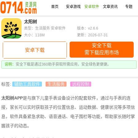
首页
安卓游戏
安卓软件
文章资讯
专题
太阳树
类型：生活服务 安卓软件
版本：v2.6.6
大小：118M
更新：2026-07-31
安全下载
安卓下载
需下载应用市场
说明：
安全下载是通过360助手获取所需应用，安全绿色更便捷。
标签:
辅助工具软件
生活服务
远程控制
太阳树APP
是与旗下儿童手表设备设计的配套软件，通过与手表的连
接，家长可以实时获取孩子的位置信息、运动数据、健康状况等多项信
息，软件具备紧急求助、语音通话、电子围栏等功能，帮助家长随时掌
握孩子的动态。