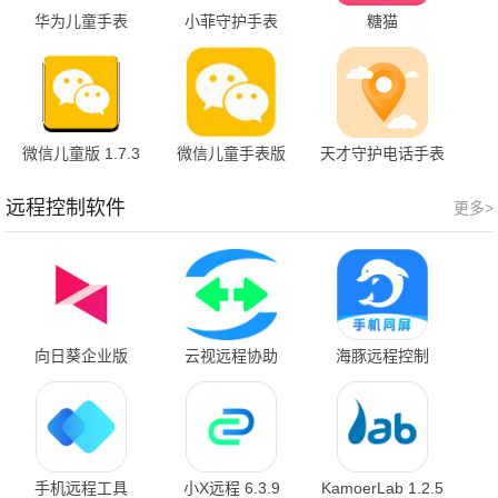
华为儿童手表
小菲守护手表
糖猫
2.0.19.301 最新版
v1.0.13 安卓版
5.5.0.202110273
最新版
微信儿童版 1.7.3
微信儿童手表版
天才守护电话手表
官方版
1.7.3 安卓版
1.4.6 安卓版
远程控制软件
更多>
向日葵企业版
云视远程协助
海豚远程控制
v15.4.3.75640 最
3.3.3
2.4.7.10 最新版
新版
手机远程工具
小X远程 6.3.9
KamoerLab 1.2.5