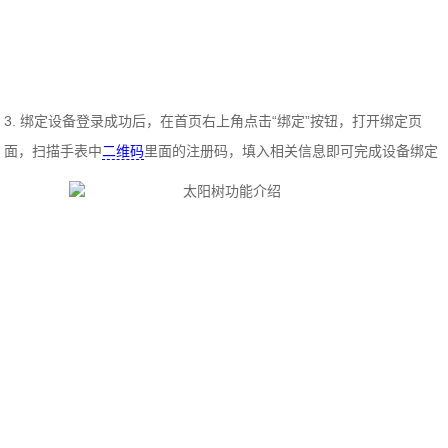
3. 绑定设备登录成功后，在首页右上角点击“绑定”按钮，打开绑定页
面，扫描手表中
二维码
里面的注册码，填入相关信息即可完成设备绑定