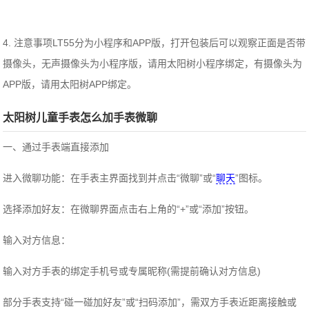
4. 注意事项LT55分为小程序和APP版，打开包装后可以观察正面是否带
摄像头，无声摄像头为小程序版，请用太阳树小程序绑定，有摄像头为
APP版，请用太阳树APP绑定。
太阳树儿童手表怎么加手表微聊
一、通过手表端直接添加
‌进入微聊功能‌：在手表主界面找到并点击“微聊”或“
聊天
”图标。
‌选择添加好友‌：在微聊界面点击右上角的“+”或“添加”按钮。
‌输入对方信息‌：
输入对方手表的绑定手机号或专属昵称(需提前确认对方信息)
部分手表支持“碰一碰加好友”或“扫码添加”，需双方手表近距离接触或