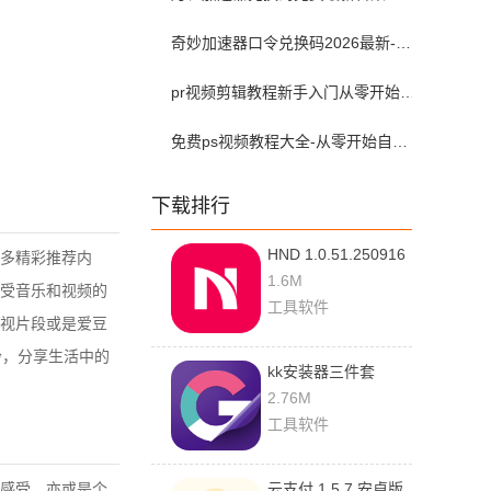
奇妙加速器口令兑换码2026最新-奇妙加速器兑换码2026最新8月
pr视频剪辑教程新手入门从零开始-pr教程从零开始学剪辑全集免费
免费ps视频教程大全-从零开始自学ps视频教程全集2026最新版
下载排行
HND 1.0.51.250916
多精彩推荐内
最新版
1.6M
受音乐和视频的
工具软件
视片段或是爱豆
铃，分享生活中的
kk安装器三件套
2.5.0514 安卓版
2.76M
工具软件
感受，亦或是个
云支付 1.5.7 安卓版