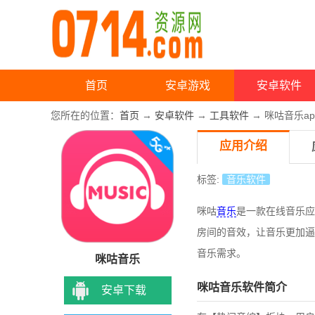
首页
安卓游戏
安卓软件
您所在的位置：
首页
→
安卓软件
→
工具软件
→ 咪咕音乐ap
应用介绍
标签:
音乐软件
咪咕
音乐
是一款在线音乐应
房间的音效，让音乐更加逼
音乐需求。
咪咕音乐
咪咕音乐软件简介
安卓下载