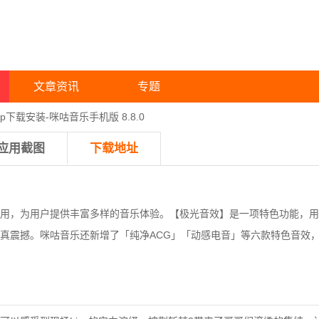
文章资讯
专题
p下载安装-咪咕音乐手机版 8.8.0
应用截图
下载地址
用，为用户提供丰富多样的音乐体验。【极光音效】是一项特色功能，用户可
真震撼。咪咕音乐还新增了「纯净ACG」「动感电音」等六款特色音效