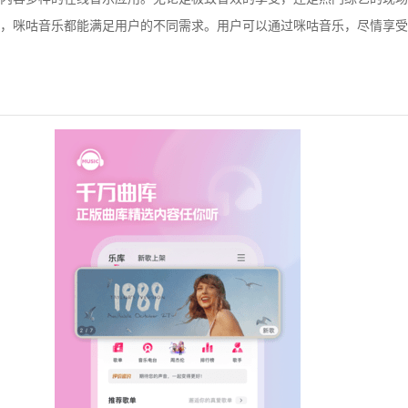
，咪咕音乐都能满足用户的不同需求。用户可以通过咪咕音乐，尽情享受