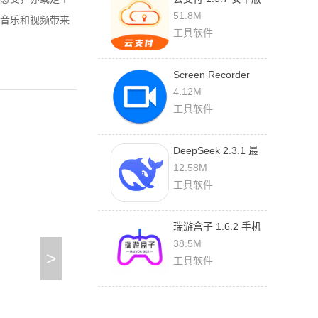
51.8M
音乐和视频带来
工具软件
Screen Recorder
1.2.6.7 最新版
4.12M
工具软件
DeepSeek 2.3.1 最
新版
12.58M
工具软件
瑞游盒子 1.6.2 手机
版
38.5M
>
工具软件