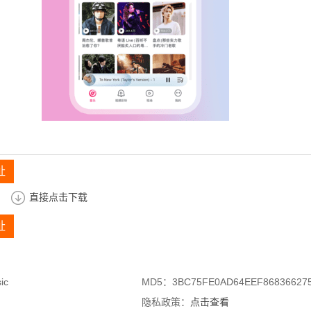
址
直接点击下载
址
ic
MD5：3BC75FE0AD64EEF86836627
隐私政策：
点击查看