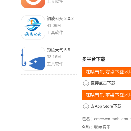
工具软件
铜陵公交 3.0.2
41.06M
工具软件
钓鱼天气 5.5
33.16M
多平台下载
工具软件
咪咕音乐 安卓下载地
直接点击下载
咪咕音乐 苹果下载地
去App Store下载
包名：cmccwm.mobilemus
名称：咪咕音乐