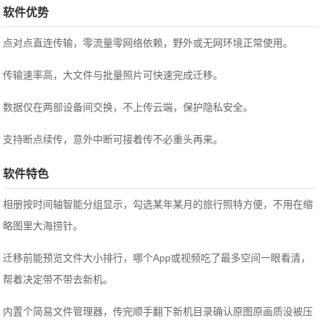
软件优势
点对点直连传输，零流量零网络依赖，野外或无网环境正常使用。
传输速率高，大文件与批量照片可快速完成迁移。
数据仅在两部设备间交换，不上传云端，保护隐私安全。
支持断点续传，意外中断可接着传不必重头再来。
软件特色
相册按时间轴智能分组显示，勾选某年某月的旅行照特方便，不用在缩
略图里大海捞针。
迁移前能预览文件大小排行，哪个App或视频吃了最多空间一眼看清，
帮着决定带不带去新机。
内置个简易文件管理器，传完顺手翻下新机目录确认原图原画质没被压