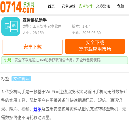
首页
安卓游戏
安卓软件
文章资讯
专题
互传换机助手
类型：工具软件 安卓软件
版本：1.4.7
大小：28.15M
更新：2026-06-30
安全下载
安卓下载
需下载应用市场
说明：
安全下载是通过360助手获取所需应用，安全绿色更便捷。
标签:
文件管理
互传换机助手是一款基于Wi-Fi直连热点技术实现新旧手机间无线数据迁
移的实用工具，帮助用户在更换设备时快速把通讯录、短信、通话记
录、照片、视频、
音乐
及应用安装包等资料从旧机完整转移至新机，无
需数据线也不消耗移动流量。