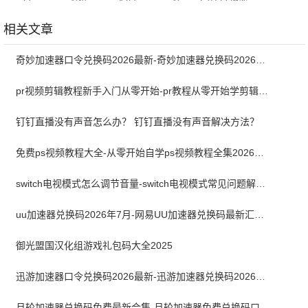
版
新版
安卓版
相关文章
奇妙加速器口令兑换码2026最新-奇妙加速器兑换码2026最新7月
pr视频剪辑教程新手入门从零开始-pr教程从零开始学剪辑全集免费
钉钉直播没有声音怎么办？ 钉钉直播没有声音解决方法？
免费ps视频教程大全-从零开始自学ps视频教程全集2026最新版
switch电视模式怎么调节音量-switch电视模式常见问题解决方案
uu加速器兑换码2026年7月-网易UU加速器兑换码最新汇总口令CDK合集
御光盟国汉化组游戏礼包码大全2025
迅游加速器口令兑换码2026最新-迅游加速器兑换码2026年7月
月轮加速器兑换码免费最新合集-月轮加速器免费兑换码口令2024最新