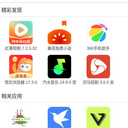
精彩发现
红果短剧 7.2.5.32
番茄免费小说
360手机助手
官方版
7.2.5.32 安卓版
10.2.2 官方版
悟空浏览器 17.3.0
汽水音乐 19.9.0 官
河马短剧 3.6.0 安
安卓版
方版
卓版
相关应用