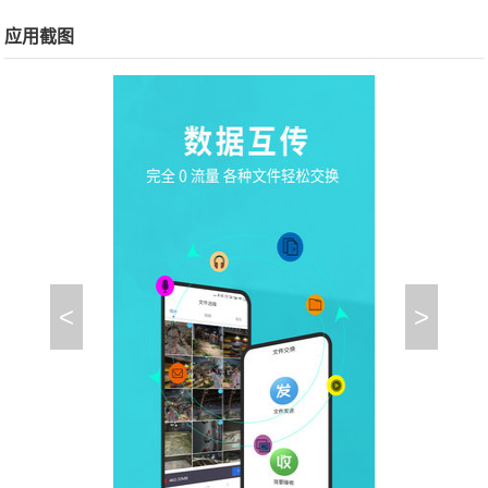
应用截图
<
>