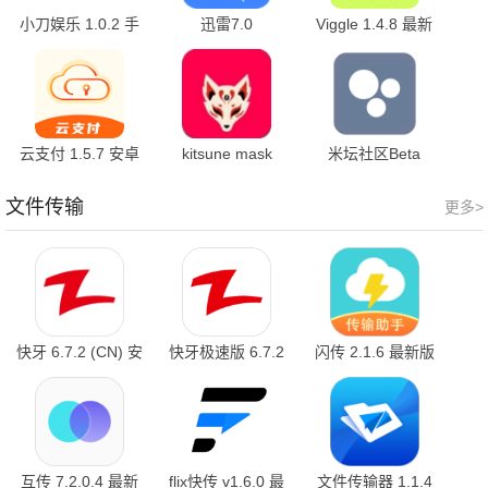
小刀娱乐 1.0.2 手
迅雷7.0
Viggle 1.4.8 最新
机版
7.01.0.7000 安卓
版
版
云支付 1.5.7 安卓
kitsune mask
米坛社区Beta
版
v27.2-kitsune-4 最
1.0.11.2.RELEASE
新版
最新版
文件传输
更多>
快牙 6.7.2 (CN) 安
快牙极速版 6.7.2
闪传 2.1.6 最新版
卓版
(CN) 最新版
互传 7.2.0.4 最新
flix快传 v1.6.0 最
文件传输器 1.1.4