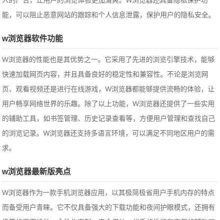
人的广告，让用户的浏览体验更加清爽。W浏览器还具备隐私保护功
能，可以阻止恶意网站的跟踪和个人信息泄露，保护用户的隐私安全。
w浏览器软件功能
W浏览器的性能也是其优势之一。它采用了先进的浏览引擎技术，能够
快速加载网页内容，并且具备良好的稳定性和兼容性。不论是浏览网
页、观看视频还是进行在线游戏，W浏览器都能够提供流畅的体验，让
用户畅享网络世界的乐趣。除了以上功能，W浏览器还提供了一些实用
的辅助工具，如书签管理、历史记录查看等，方便用户管理和查找自己
的浏览记录。W浏览器还支持多语言环境，可以满足不同地区用户的需
求。
w浏览器最新版亮点
W浏览器作为一款手机浏览器应用，以其极简极省用户手机内存的特点
而备受用户青睐。它不仅具备强大的下载功能和夜间护眼模式，还拥有