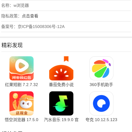
名称：w浏览器
隐私政策：
点击查看
备案号：京ICP备15008306号-12A
精彩发现
红果短剧 7.2.7.32
番茄免费小说
360手机助手
官方版
7.2.7.32 安卓版
10.2.2 官方版
悟空浏览器 17.5.0
汽水音乐 19.9.0 官
夸克 10.12.5.123
安卓版
方版
最新版