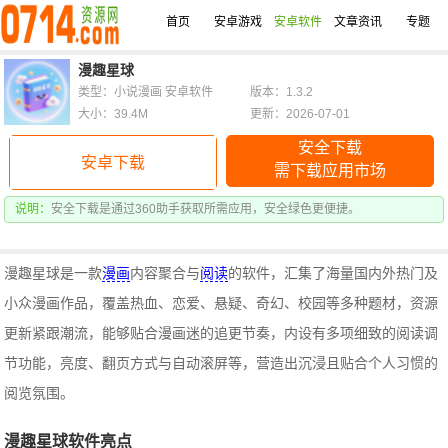
首页
安卓游戏
安卓软件
文章资讯
专题
漫趣星球
类型：小说漫画 安卓软件
版本：1.3.2
大小：39.4M
更新：2026-07-01
安全下载
安卓下载
需下载应用市场
说明：
安全下载是通过360助手获取所需应用，安全绿色更便捷。
漫趣星球是一款
漫画
内容聚合与
阅读
的软件，汇集了海量国内外热门及
小众漫画作品，覆盖热血、恋爱、悬疑、奇幻、校园等多种题材，资源
更新紧跟潮流，能够贴合漫画迷的追更节奏，内设有多项细致的阅读调
节功能，亮度、翻页方式与自动滚屏等，营造出沉浸且贴合个人习惯的
阅览氛围。
漫趣星球软件亮点