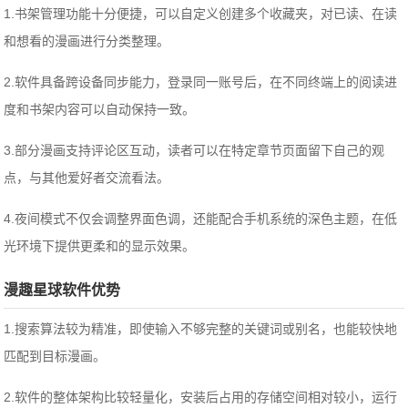
1.书架管理功能十分便捷，可以自定义创建多个收藏夹，对已读、在读
和想看的漫画进行分类整理。
2.软件具备跨设备同步能力，登录同一账号后，在不同终端上的阅读进
度和书架内容可以自动保持一致。
3.部分漫画支持评论区互动，读者可以在特定章节页面留下自己的观
点，与其他爱好者交流看法。
4.夜间模式不仅会调整界面色调，还能配合手机系统的深色主题，在低
光环境下提供更柔和的显示效果。
漫趣星球软件优势
1.搜索算法较为精准，即使输入不够完整的关键词或别名，也能较快地
匹配到目标漫画。
2.软件的整体架构比较轻量化，安装后占用的存储空间相对较小，运行