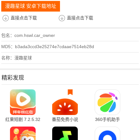
漫趣星球 安卓下载地址
直接点击下载
直接点击下载
包名：com.hswl.car_owner
MD5：b3ada3ccd3e25274e7cdaae7514eb28d
名称：漫趣星球
精彩发现
红果短剧 7.2.5.32
番茄免费小说
360手机助手
官方版
7.2.5.32 安卓版
10.2.2 官方版