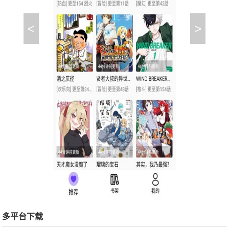
<
>
多平台下载