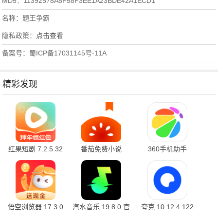
MD5：11392578A8F58F3EE1A23BDE42A1ECD1
名称：题王争霸
隐私政策：
点击查看
备案号：蜀ICP备17031145号-11A
精彩发现
红果短剧 7.2.5.32
番茄免费小说
360手机助手
官方版
7.2.5.32 安卓版
10.2.2 官方版
悟空浏览器 17.3.0
汽水音乐 19.8.0 官
夸克 10.12.4.122
安卓版
方版
最新版