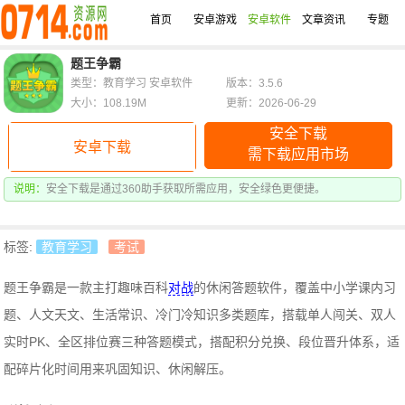
首页
安卓游戏
安卓软件
文章资讯
专题
题王争霸
类型：教育学习 安卓软件
版本：3.5.6
大小：108.19M
更新：2026-06-29
安全下载
安卓下载
需下载应用市场
说明：
安全下载是通过360助手获取所需应用，安全绿色更便捷。
标签:
教育学习
考试
题王争霸是一款主打趣味百科
对战
的休闲答题软件，覆盖中小学课内习
题、人文天文、生活常识、冷门冷知识多类题库，搭载单人闯关、双人
实时PK、全区排位赛三种答题模式，搭配积分兑换、段位晋升体系，适
配碎片化时间用来巩固知识、休闲解压。