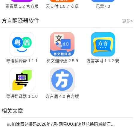
青青草 1.2 官方版
云支付 1.5.7 安卓
迅雷7.0
版
7.01.0.7000 安卓
版
方言翻译器软件
更多>
粤语翻译帮 1.1.1
彝文翻译通 2.5.9
方言学习 1.1.2 安
卓版
粤语翻译器 1.1.0
方言通 4.0 官方版
安卓版
相关文章
uu加速器兑换码2026年7月-网易UU加速器兑换码最新汇总口令CDK合集