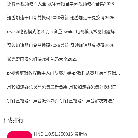
免费ps视频教程大全-从零开始自学ps视频教程全集2026最新版
迅游加速器口令兑换码2026最新-迅游加速器兑换码2026年7月
switch电视模式怎么调节音量-switch电视模式常见问题解决方案
奇妙加速器口令兑换码2026最新-奇妙加速器兑换码2026最新7月
御光盟国汉化组游戏礼包码大全2025
pr视频剪辑教程新手入门从零开始-pr教程从零开始学剪辑全集免费
月轮加速器兑换码免费最新合集-月轮加速器免费兑换码口令2024最新
钉钉直播没有声音怎么办？ 钉钉直播没有声音解决方法？
下载排行
HND 1.0.51.250916 最新版