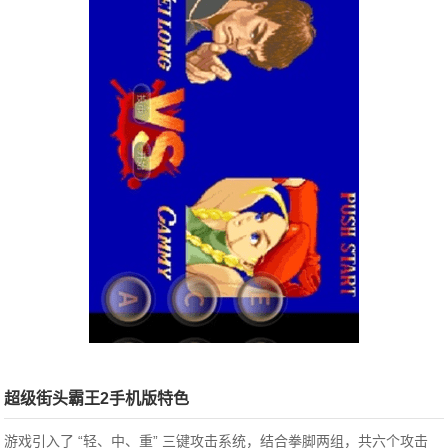
超级街头霸王2手机版特色
游戏引入了 “轻、中、重” 三键攻击系统，结合拳脚两组，共六个攻击