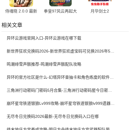
侍魂晓 2.0.0 最新
拳皇97风云再起大
月华剑士2
版
蛇版 5.8 最新版
v2021.02.01.11 最
新版
相关文章
异环云游戏官网入口-异环云游戏在哪下载
新世界狂欢兑换码2026-新世界狂欢虚宝码可兑换2026年5月最新
鸣潮绯雪声骸推荐-鸣潮绯雪声骸配队攻略
异环的官方社区是什么-幻塔异环查抽卡和角色练度的软件叫什么
三角洲行动密码门密码5月合集-三角洲行动密码屋今日密码大全2026最新5月
崩坏星穹铁道银狼Lv999攻略-崩坏星穹铁道银狼lv999遗器词条带什么
无尽冬日兑换码2026最新-无尽冬日兑换码入口在哪
终末地庄方宜养成攻略-明日方舟终末地庄方宜武器配队带什么