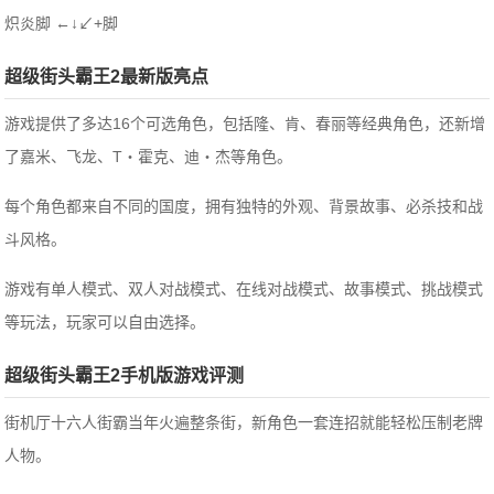
炽炎脚 ←↓↙+脚
超级街头霸王2最新版亮点
游戏提供了多达16个可选角色，包括隆、肯、春丽等经典角色，还新增
了嘉米、飞龙、T・霍克、迪・杰等角色。
每个角色都来自不同的国度，拥有独特的外观、背景故事、必杀技和战
斗风格。
游戏有单人模式、双人对战模式、在线对战模式、故事模式、挑战模式
等玩法，玩家可以自由选择。
超级街头霸王2手机版游戏评测
街机厅十六人街霸当年火遍整条街，新角色一套连招就能轻松压制老牌
人物。