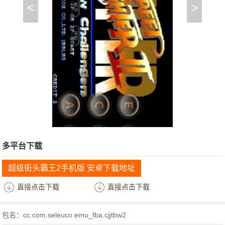
<
>
多平台下载
超级街头霸王2手机版 安卓下载地址
直接点击下载
直接点击下载
包名：cc.com.seleuco.emu_fba.cjjtbw2