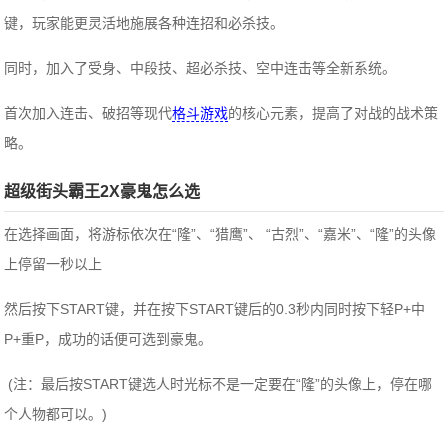
键，玩家能更灵活地施展各种连招和必杀技。
同时，加入了受身、中段技、超必杀技、空中连击等全新系统。
首次加入连击、破招等现代
格斗游戏
的核心元素，提高了对战的战术策
略。
超级街头霸王2X豪鬼怎么选
在选择画面，将游标依次在“隆”、“猎鹰”、 “古烈”、“嘉米”、“隆”的头像
上停留一秒以上
然后按下START键，并在按下START键后的0.3秒内同时按下轻P+中
P+重P，成功的话便可选到豪鬼。
(注：最后按START键选人时光标不是一定要在“隆”的头像上，停在哪
个人物都可以。)