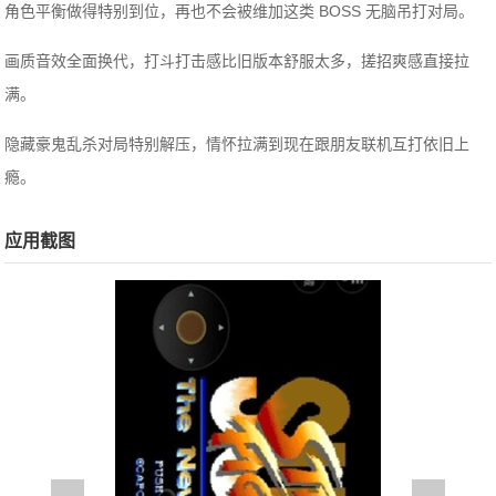
角色平衡做得特别到位，再也不会被维加这类 BOSS 无脑吊打对局。
画质音效全面换代，打斗打击感比旧版本舒服太多，搓招爽感直接拉
满。
隐藏豪鬼乱杀对局特别解压，情怀拉满到现在跟朋友联机互打依旧上
瘾。
应用截图