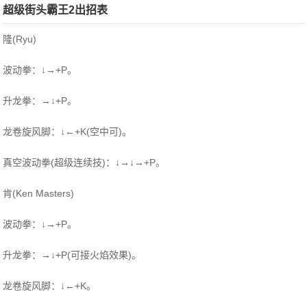
超级街头霸王2出招表
隆(Ryu)
波动拳：↓→+P。
升龙拳：→↓+P。
龙卷旋风脚：↓←+K(空中可)。
真空波动拳(超级连续技)：↓→↓→+P。
肯(Ken Masters)
波动拳：↓→+P。
升龙拳：→↓+P(可接火焰效果)。
龙卷旋风脚：↓←+K。