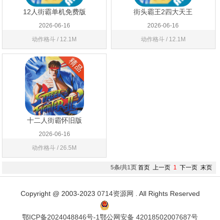
12人街霸单机免费版
街头霸王2四大天王
2026-06-16
2026-06-16
动作格斗 / 12.1M
动作格斗 / 12.1M
十二人街霸怀旧版
2026-06-16
动作格斗 / 26.5M
5条/共1页
首页
上一页
1
下一页
末页
Copyright @ 2003-2023
0714资源网
. All Rights Reserved
鄂ICP备2024048846号-1
鄂公网安备 42018502007687号