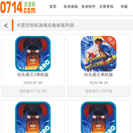
首页
安卓游戏
安卓软件
文章资讯
专题
卡普空街机游戏合集标签列表
街头霸王2单机版
街头霸王单机版
2026-07-30
2026-06-16
动作格斗 / 12.1M
动作格斗 / 26.5M