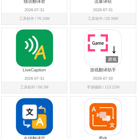
猫语翻译君
流量译站
2026-07-31
2026-07-31
工具软件 / 78.16M
工具软件 / 26.39M
LiveCaption
游戏翻译助手
2026-07-31
2026-07-30
工具软件 / 58.2M
手游辅助 / 113.22M
全球翻译官
爱传