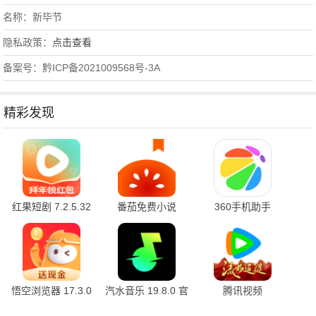
名称：新毕节
隐私政策：
点击查看
备案号：黔ICP备2021009568号-3A
精彩发现
红果短剧 7.2.5.32
番茄免费小说
360手机助手
官方版
7.2.5.32 安卓版
10.2.2 官方版
悟空浏览器 17.3.0
汽水音乐 19.8.0 官
腾讯视频
安卓版
方版
9.03.90.31861 官