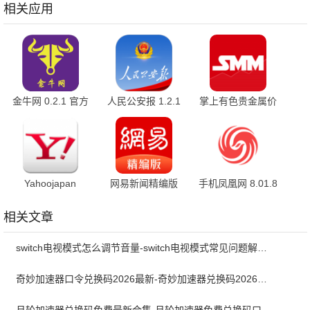
方版
相关应用
金牛网 0.2.1 官方
人民公安报 1.2.1
掌上有色贵金属价
版
官方版
格 7.4.3 安卓版
Yahoojapan
网易新闻精编版
手机凤凰网 8.01.8
3.214.1 官方版
1.0.10 安卓版
最新版
相关文章
switch电视模式怎么调节音量-switch电视模式常见问题解决方案
奇妙加速器口令兑换码2026最新-奇妙加速器兑换码2026最新6月