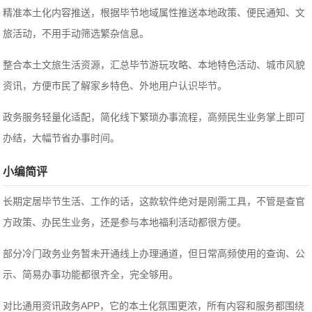
精准本土化内容推送，根据毕节地域属性推送本地政策、便民通知、文
旅活动，不用手动筛选繁杂信息。
整合本土文旅生活资源，汇总毕节游玩攻略、本地特色活动、城市风貌
资讯，方便市民了解家乡特色、外地用户认识毕节。
政务服务轻量化适配，简化线下繁琐办事流程，高频民生业务掌上即可
办结，大幅节省办事时间。
小编简评
长期定居毕节生活、工作的话，这款软件绝对是刚需工具，不管是查官
方政策、办民生业务，还是参与本地福利活动都很方便。
部分冷门政务业务暂未开通线上办理通道，但日常高频使用的查询、公
示、简易办事功能都很齐全，完全够用。
对比通用资讯政务APP，它的本土化氛围更浓，所有内容和服务都围绕