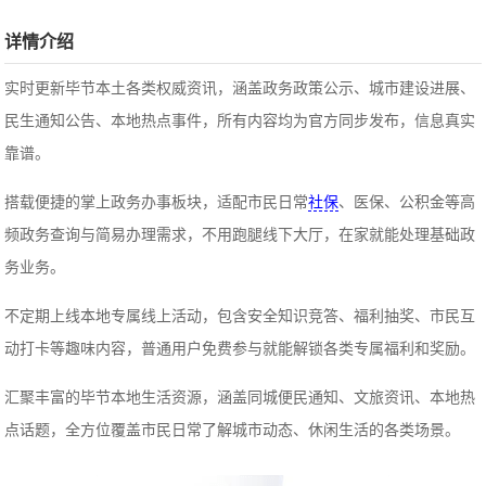
详情介绍
实时更新毕节本土各类权威资讯，涵盖政务政策公示、城市建设进展、
民生通知公告、本地热点事件，所有内容均为官方同步发布，信息真实
靠谱。
搭载便捷的掌上政务办事板块，适配市民日常
社保
、医保、公积金等高
频政务查询与简易办理需求，不用跑腿线下大厅，在家就能处理基础政
务业务。
不定期上线本地专属线上活动，包含安全知识竞答、福利抽奖、市民互
动打卡等趣味内容，普通用户免费参与就能解锁各类专属福利和奖励。
汇聚丰富的毕节本地生活资源，涵盖同城便民通知、文旅资讯、本地热
点话题，全方位覆盖市民日常了解城市动态、休闲生活的各类场景。