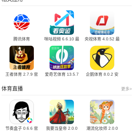
腾讯体育
咪咕视频 6.6.10 最
央视体育 4.0.52 最
8.0.05.1854 官方
新版
新版
版
王者体育 2.7.9 官
爱奇艺体育 13.5.7
企鹅体育 8.0.2 安
方版
官方版
卓版
体育直播
更多>
节奏盒子 0.6.6 官
我要当皇帝 2.0.0
潮流化妆师 2.0.0