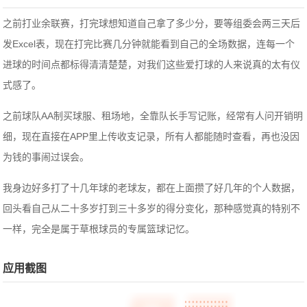
之前打业余联赛，打完球想知道自己拿了多少分，要等组委会两三天后
发Excel表，现在打完比赛几分钟就能看到自己的全场数据，连每一个
进球的时间点都标得清清楚楚，对我们这些爱打球的人来说真的太有仪
式感了。
之前球队AA制买球服、租场地，全靠队长手写记账，经常有人问开销明
细，现在直接在APP里上传收支记录，所有人都能随时查看，再也没因
为钱的事闹过误会。
我身边好多打了十几年球的老球友，都在上面攒了好几年的个人数据，
回头看自己从二十多岁打到三十多岁的得分变化，那种感觉真的特别不
一样，完全是属于草根球员的专属篮球记忆。
应用截图