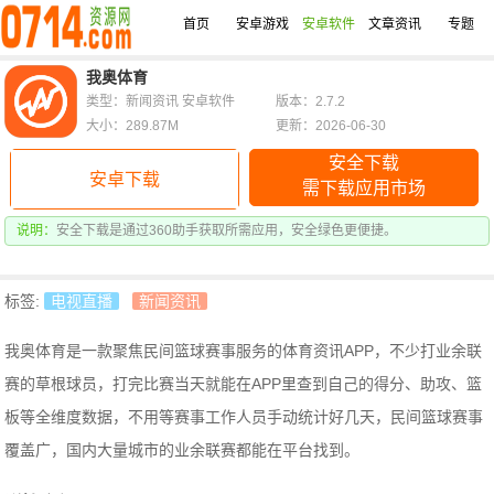
首页
安卓游戏
安卓软件
文章资讯
专题
我奥体育
类型：新闻资讯 安卓软件
版本：2.7.2
大小：289.87M
更新：2026-06-30
安全下载
安卓下载
需下载应用市场
说明：
安全下载是通过360助手获取所需应用，安全绿色更便捷。
标签:
电视直播
新闻资讯
我奥体育是一款聚焦民间篮球赛事服务的体育资讯APP，
不少打业余联
赛的草根球员，打完比赛当天就能在APP里查到自己的得分、助攻、篮
板等全维度数据，不用等赛事工作人员手动统计好几天，
民间篮球赛事
覆盖广，国内大量城市的业余联赛都能在平台找到。