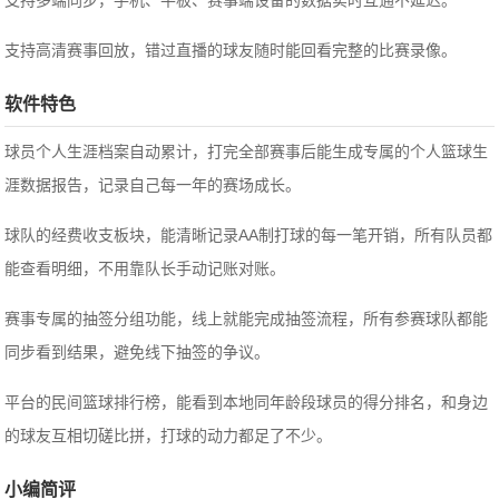
支持多端同步，手机、平板、赛事端设备的数据实时互通不延迟。
支持高清赛事回放，错过直播的球友随时能回看完整的比赛录像。
软件特色
球员个人生涯档案自动累计，打完全部赛事后能生成专属的个人篮球生
涯数据报告，记录自己每一年的赛场成长。
球队的经费收支板块，能清晰记录AA制打球的每一笔开销，所有队员都
能查看明细，不用靠队长手动记账对账。
赛事专属的抽签分组功能，线上就能完成抽签流程，所有参赛球队都能
同步看到结果，避免线下抽签的争议。
平台的民间篮球排行榜，能看到本地同年龄段球员的得分排名，和身边
的球友互相切磋比拼，打球的动力都足了不少。
小编简评