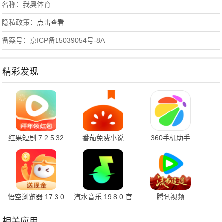
名称：我奥体育
隐私政策：
点击查看
备案号：京ICP备15039054号-8A
精彩发现
红果短剧 7.2.5.32
番茄免费小说
360手机助手
官方版
7.2.5.32 安卓版
10.2.2 官方版
悟空浏览器 17.3.0
汽水音乐 19.8.0 官
腾讯视频
安卓版
方版
9.03.90.31861 官
方版
相关应用