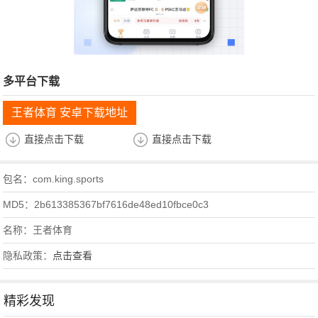
多平台下载
王者体育 安卓下载地址
直接点击下载
直接点击下载
包名：com.king.sports
MD5：2b613385367bf7616de48ed10fbce0c3
名称：王者体育
隐私政策：
点击查看
精彩发现