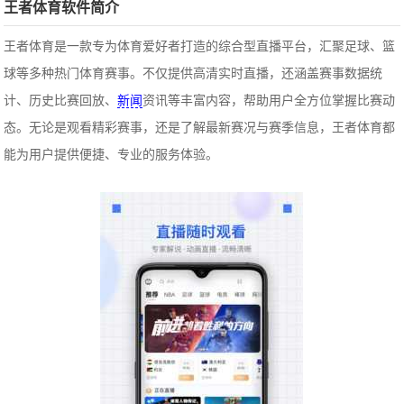
王者体育软件简介
王者体育是一款专为体育爱好者打造的综合型直播平台，汇聚足球、篮
球等多种热门体育赛事。不仅提供高清实时直播，还涵盖赛事数据统
计、历史比赛回放、
新闻
资讯等丰富内容，帮助用户全方位掌握比赛动
态。无论是观看精彩赛事，还是了解最新赛况与赛季信息，王者体育都
能为用户提供便捷、专业的服务体验。