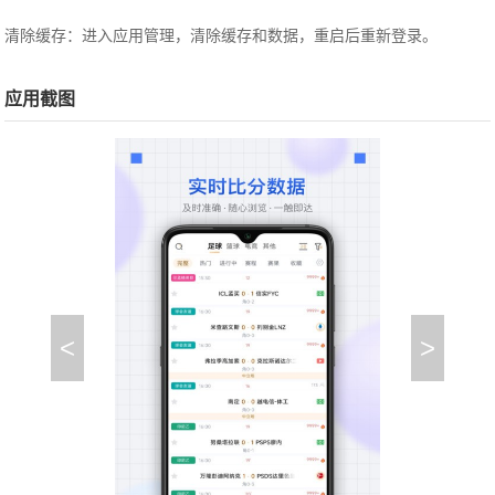
清除缓存：进入应用管理，清除缓存和数据，重启后重新登录。
应用截图
<
>