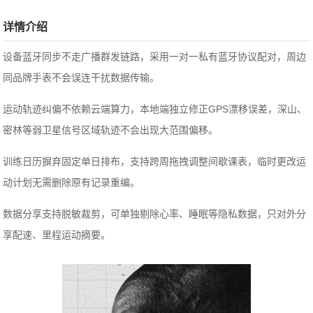
详情介绍
设备蓝牙同步不走广播群发链路，采用一对一私有蓝牙协议配对，周边
同品牌手表不会误连干扰数据传输。
运动轨迹纠偏不依赖云端算力，本地端独立修正GPS漂移误差，深山、
密林等弱卫星信号区域轨迹不会出现大范围偏移。
训练日历摒弃固定单日排布，支持跨周拖拽调整间歇课表，临时更改运
动计划无需删除原有记录重编。
数据分享支持脱敏裁剪，可单独剔除心率、睡眠等隐私数据，只对外分
享配速、里程运动摘要。