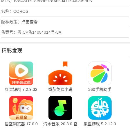
MD5：B85A5D7C8BB96978A65047F94A205BF5
名称：COROS
隐私政策：
点击查看
备案号：粤ICP备14054014号-5A
精彩发现
红果短剧 7.2.9.32
番茄免费小说
360手机助手
官方版
7.2.9.32 安卓版
10.2.2 官方版
悟空浏览器 17.6.0
汽水音乐 20.3.0 官
果盘游戏 5.2.12.0