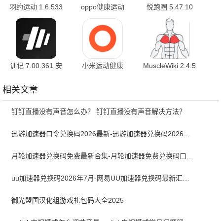
羽约运动 1.6.533
oppo健康运动
悦跑圈 5.47.10
6.0.11_8e7423e_260303
最新版
训记 7.00.361 安
小米运动健康
MuscleWiki 2.4.5
卓版
3.57.0 官方版
官方版
相关文章
钉钉直播没有声音怎么办？ 钉钉直播没有声音解决方法？
迅游加速器口令兑换码2026最新-迅游加速器兑换码2026年7月
月轮加速器兑换码免费最新合集-月轮加速器免费兑换码口令2024最新
uu加速器兑换码2026年7月-网易UU加速器兑换码最新汇总口令CDK合集
御光盟国汉化组游戏礼包码大全2025