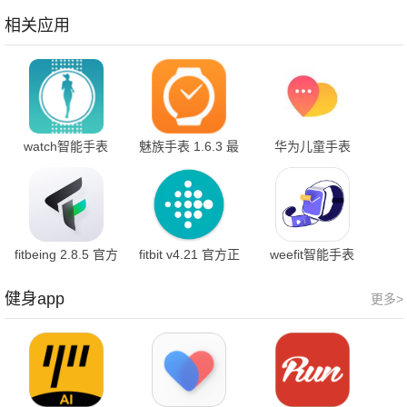
安卓版
方版
最新版
相关应用
watch智能手表
魅族手表 1.6.3 最
华为儿童手表
2.45 最新版
新版
2.0.19.301 最新版
fitbeing 2.8.5 官方
fitbit v4.21 官方正
weefit智能手表
版
版
v1.0.2 安卓版
健身app
更多>