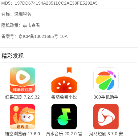
MD5：197DD674194A23511CC2AE38FE5292A5
名称：深圳税务
隐私政策：
点击查看
备案号：京ICP备13021685号-10A
精彩发现
红果短剧 7.2.9.32
番茄免费小说
360手机助手
官方版
7.2.9.32 安卓版
10.2.2 官方版
悟空浏览器 17.6.0
汽水音乐 20.2.0 官
河马短剧 3.7.0 安