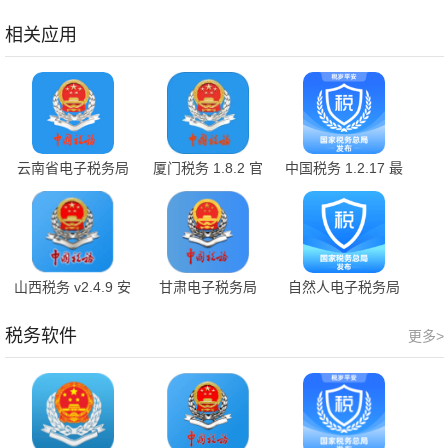
安卓版
方版
卓版
相关应用
云南省电子税务局
厦门税务 1.8.2 官
中国税务 1.2.17 最
v3.8.8 官方版
方版
新版
山西税务 v2.4.9 安
甘肃电子税务局
自然人电子税务局
卓版
2.41.0 安卓版
扣缴端 2.3.2 手机
版
税务软件
更多>