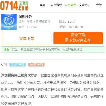
首页
安卓游戏
安卓软件
文章资讯
专题
深圳税务
类型：生活服务 安卓软件
版本：1.2.17
大小：60.75M
更新：2026-07-29
安全下载
安卓下载
需下载应用市场
说明：
安全下载是通过360助手获取所需应用，安全绿色更便捷。
标签:
生活服务
政务服务
深圳税务网上服务大厅
是一款由国家税务总局深圳市税务局主办的政企
业务app，功能分为三大类，分别是公众服务、办税服务和税务知识，
用户可以在这里了解自己的办税过程和最新的税务政策，软件具有随处
办税、随时办税的优点，纳税人可以随时随地办理税务事务，无需前往
税务局排队等候办理。