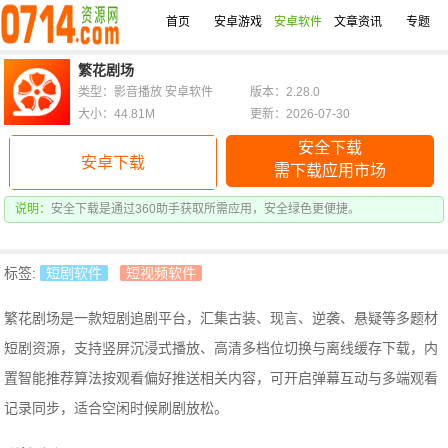
首页
安卓游戏
安卓软件
文章资讯
专题
繁花剧场
类型：影音播放 安卓软件
版本：2.28.0
大小：44.81M
更新：2026-07-30
安全下载
安卓下载
需下载应用市场
说明：
安全下载是通过360助手获取所需应用，安全绿色更便捷。
标签:
短剧软件
短视频软件
繁花剧场是一款短剧追剧平台，汇集古装、现言、逆袭、悬疑等多题材
短剧资源，支持竖屏沉浸式播放、高清多档位切换与离线缓存下载，内
置智能推荐算法按观看偏好推送相关内容，可开启弹幕互动与多端观看
记录同步，适合空闲时候刷剧放松。