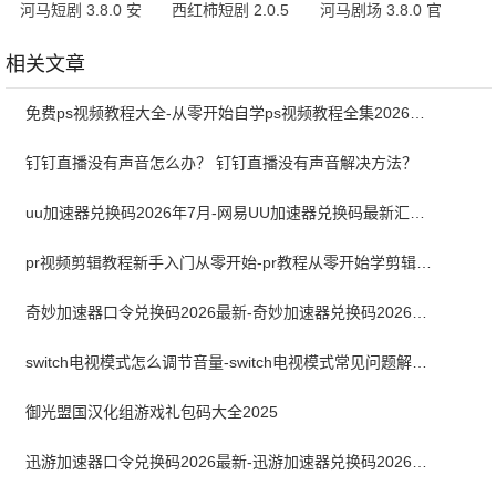
河马短剧 3.8.0 安
西红柿短剧 2.0.5
河马剧场 3.8.0 官
卓版
最新版
方版
相关文章
免费ps视频教程大全-从零开始自学ps视频教程全集2026最新版
钉钉直播没有声音怎么办？ 钉钉直播没有声音解决方法？
uu加速器兑换码2026年7月-网易UU加速器兑换码最新汇总口令CDK合集
pr视频剪辑教程新手入门从零开始-pr教程从零开始学剪辑全集免费
奇妙加速器口令兑换码2026最新-奇妙加速器兑换码2026最新7月
switch电视模式怎么调节音量-switch电视模式常见问题解决方案
御光盟国汉化组游戏礼包码大全2025
迅游加速器口令兑换码2026最新-迅游加速器兑换码2026年7月