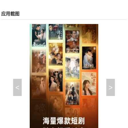
应用截图
<
>