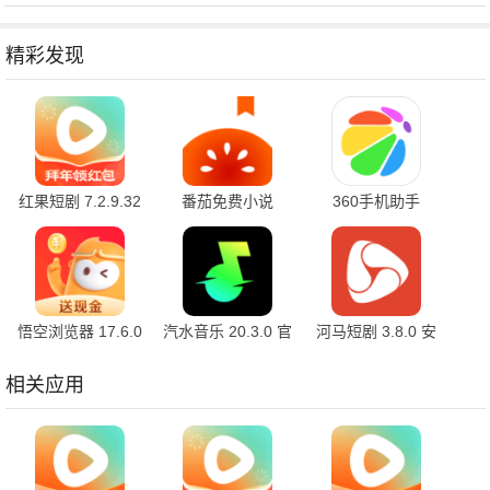
精彩发现
红果短剧 7.2.9.32
番茄免费小说
360手机助手
官方版
7.2.9.32 安卓版
10.2.2 官方版
悟空浏览器 17.6.0
汽水音乐 20.3.0 官
河马短剧 3.8.0 安
安卓版
方版
卓版
相关应用