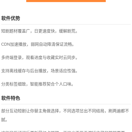
软件优势
短剧题材覆盖广，日更速度快，缓解剧荒。
CDN加速播放，弱网自动降清保证流畅。
多终端登录，观看进度与收藏实时云同步。
支持离线缓存与后台播放，场景适应性强。
分类标签细致，智能推荐契合个人口味。
软件特色
部分互动短剧让你替主角做选择，不同选项岔出不同结局，刷两遍都不
腻。