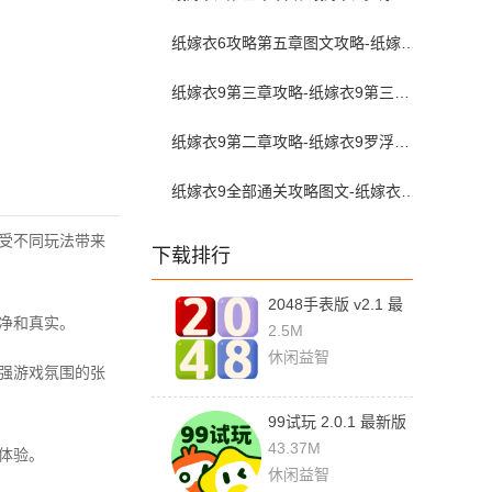
纸嫁衣6攻略第五章图文攻略-纸嫁衣6无间梦境通关攻略第五章
纸嫁衣9第三章攻略-纸嫁衣9第三章图文攻略流程
纸嫁衣9第二章攻略-纸嫁衣9罗浮梦第二章图文攻略
纸嫁衣9全部通关攻略图文-纸嫁衣9罗浮梦攻略全流程图文详解
享受不同玩法带来
下载排行
2048手表版 v2.1 最
净和真实。
新版
2.5M
休闲益智
增强游戏氛围的张
99试玩 2.0.1 最新版
43.37M
体验。
休闲益智