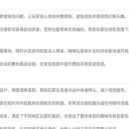
卡顿或掉线问题，让玩家安心体验完整牌局，避免因技术原因而打断乐趣。
手注册即可获得启动资金，签到也能带来实用福利，帮助玩家在轻松氛围下
无需等待，随时点击房间就能进入牌桌，确保玩家碎片化时间也能快速开局
到合适的舞台挑战自我，在竞技氛围中提升牌技并收获成就感。
格设计，牌面清晰直观，帮助玩家在高速对战中快速辨认，减少视觉疲劳。
玩家在短时间内就能体验到胜负的刺激，非常适合放松娱乐或在闲暇时消遣
录进来，满足了不同地区玩家的喜好，也增加了整体体验的趣味性和包容性