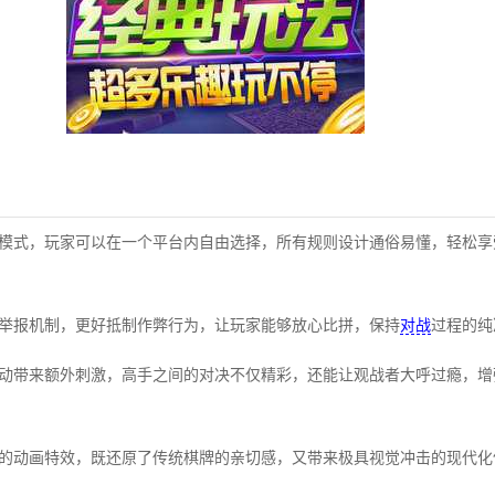
牌模式，玩家可以在一个平台内自由选择，所有规则设计通俗易懂，轻松
供举报机制，更好抵制作弊行为，让玩家能够放心比拼，保持
对战
过程的纯
活动带来额外刺激，高手之间的对决不仅精彩，还能让观战者大呼过瘾，
畅的动画特效，既还原了传统棋牌的亲切感，又带来极具视觉冲击的现代化