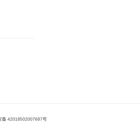
 42018502007687号