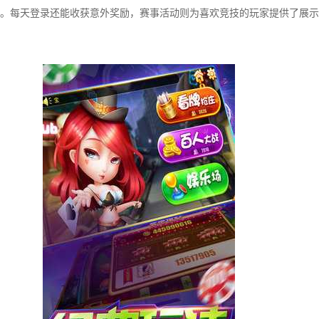
。每天登录还能收获意外奖励，赛事活动则为喜欢竞技的玩家提供了展示