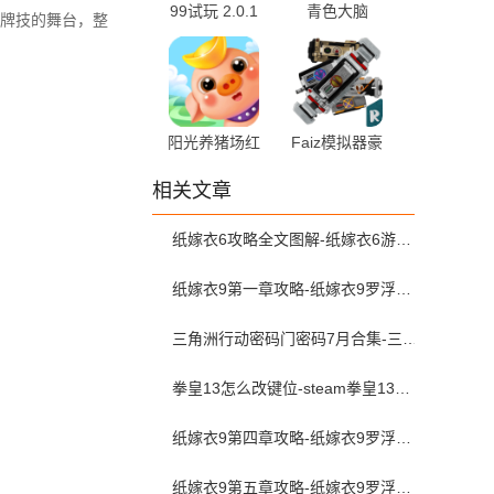
99试玩 2.0.1
青色大脑
牌技的舞台，整
最新版
1.35.4 官方版
阳光养猪场红
Faiz模拟器豪
包版 1.5.1 手
华版 1.1 安卓
相关文章
机版
版
纸嫁衣6攻略全文图解-纸嫁衣6游戏攻略全部完整版
纸嫁衣9第一章攻略-纸嫁衣9罗浮梦第一章完整版图文攻略
三角洲行动密码门密码7月合集-三角洲行动密码屋今日密码大全2026最新7月
拳皇13怎么改键位-steam拳皇13怎么更改2p键位
纸嫁衣9第四章攻略-纸嫁衣9罗浮梦第四章图文攻略
纸嫁衣9第五章攻略-纸嫁衣9罗浮梦第五章图文攻略