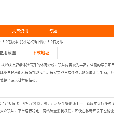
文章资讯
专题
.3.0老版本-我才是棋牌旧版4.3.0官方版
应用截图
下载地址
本是一款以线上牌桌体验展开的休闲游戏，玩法内容较为丰富，常见的娱乐项
牌类与轻松街机玩法都能找到。玩家完成日常任务后能领取金币奖励，签
使整个游玩过程更轻松。
留了经典玩法，避免了繁琐步骤，让玩家能够迅速上手。该版本支持多种
大众玩法，平台运行稳定，网络流量消耗极低，即使在移动环境下也能流