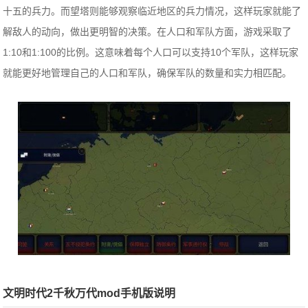
十五的兵力。而望塔则能够观察临近地区的兵力情况，这样玩家就能了
解敌人的动向，做出更明智的决策。在人口和军队方面，游戏采取了
1:10和1:100的比例。这意味着每个人口可以支持10个军队，这样玩家
就能更好地管理自己的人口和军队，确保军队的数量和实力相匹配。
文明时代2千秋万代mod手机版说明