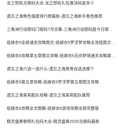
龙之怒吼兑换码大全-龙之怒吼礼包激活码是多少
遗忘之海角色强度排行榜最新-遗忘之海新手角色推荐
三角洲行动密码门密码7月合集-三角洲行动密码屋今日密码大全2026最新7月
纸嫁衣9全部通关攻略图文-纸嫁衣9罗浮梦攻略全流程图文详解
纸嫁衣6攻略第五章图文攻略-纸嫁衣6无间梦境通关攻略第五章
遗忘之海六选一选什么-遗忘之海黑券自选选哪个
纸嫁衣9第五章攻略-纸嫁衣9罗浮梦第五章图文攻略
遗忘之海茉莉配队攻略-遗忘之海茉莉配队推荐
纸嫁衣6攻略全文图解-纸嫁衣6游戏攻略全部完整版
精灵盛典黎明礼包码大全-精灵盛典2026兑换码最新