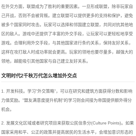
在外交方面，联盟成为了胜利的重要因素。一旦形成联盟，除非玩家自
己开战，否则不会被背叛。建立联盟可以提供更多的支持和保护，避免
被多个国家同时攻击。玩家可以选择和邻国建立联盟，共同对抗其他地
区的敌人。游戏中还提供了丰富的外交手段，让玩家可以更轻松地享受
游戏。合理利用外交手段，与其他国家进行条约关系，保持友好关系，
这样在攻打敌人时成功率就会更高。玩家的领地也要尽量多，越强大的
领地，越能吸引其他国家与自己建立友好关系。
文明时代2千秋万代怎么增加外交点
1. 开发科技。学习"外交策略"，可以在研究和建筑方面获得分数和影响
力值奖励。"盟友满意度提升机制"的学习则会间接为帝国提供额外得分
机会。
2. 发展文化区域或者研究项目来获取公民信条分(Culture Points)。如果
国家采用和平、公正的政策并提高居民的生活水平，会增加意识形态的