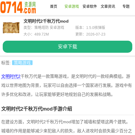
首页
安卓游戏
安卓软件
文章资讯
专题
文明时代2千秋万代mod
类型：策略塔防 安卓游戏
版本：1.5.0核弹版
大小：489.72M
更新：2026-07-23
安卓下载
标签:
策略游戏
文明时代2
千秋万代是一款策略游戏，是文明时代的一款经典模组。游
戏以世界地图为背景，玩家可以自由选择一个国家进行发展。游戏中有
许多优化和改进，让玩家能够更好地规划自己的发展和战略。
文明时代2千秋万代mod手游介绍
在建设方面，文明时代2千秋万代mod增加了城墙和望塔这两个建筑。
城墙的作用是能够减少来犯敌人的损失，敌人进攻时会损失最少百分之