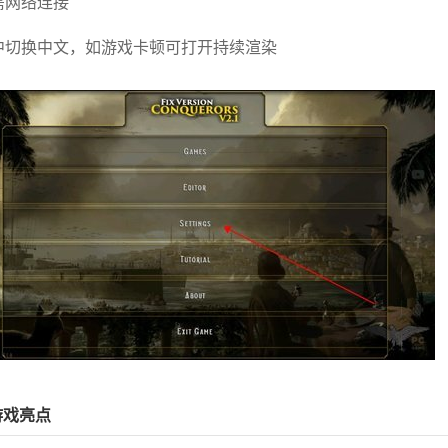
需网络连接
置中切换中文，如游戏卡顿可打开持续渲染
游戏亮点