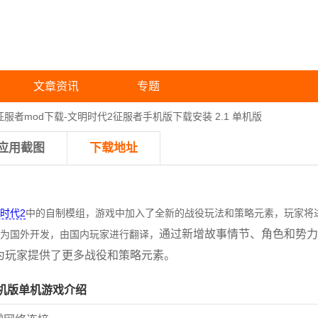
文章资讯
专题
征服者mod下载-文明时代2征服者手机版下载安装 2.1 单机版
应用截图
下载地址
时代2
中的自制模组，游戏中加入了全新的战役玩法和策略元素，玩家将
通过新增故事情节、角色和势力
为国外开发，由国内玩家进行翻译，
，为玩家提供了更多战役和策略元素。
机版单机
游戏介绍