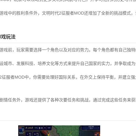
版游戏中的胜利条件外，文明时代2征服者MOD还增加了全新的挑战模式
游戏玩法
始游戏前，玩家需要选择一个角色以及对应的势力。每个角色都有自己独
建设城市、发展科技、培养文化等方式来提升自己国家的实力，并争取成为
代2征服者MOD中，你需要处理好国际关系，在外交上保持平衡，并建立
线剧情任务外，游戏还提供了各种次要任务和挑战，通过完成这些任务来