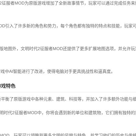
代2征服者MOD为原版游戏增加了全新故事情节，玩家可以通过完成任务
MOD引入了许多新的角色和势力，每个角色都有独特的特点和技能，玩家
原版地图外，文明时代2征服者MOD还提供了更多扩展地图选项，并允许
对游戏中AI智能进行了改进，使得电脑对手更具挑战性和逼真度。
游戏特色
重新平衡了原版游戏中各种元素、建筑、科技等，并加入了许多额外功能与
文明时代2征服者MOD中，你将会遇到新的单位和建筑物，它们拥有独特
个MOD，玩家可以领略到更多文明的风貌与特色，并学习他们的历史与传