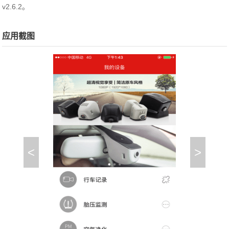
v2.6.2。
应用截图
<
>