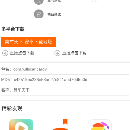
多平台下载
慧车天下 安卓下载地址
直接点击下载
直接点击下载
包名：com.willscar.cardv
MD5：c42519bc238e58ae27c841aed70d5b0d
名称：慧车天下
精彩发现