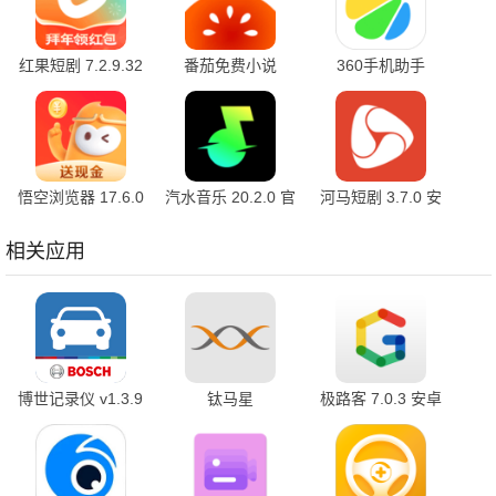
红果短剧 7.2.9.32
番茄免费小说
360手机助手
官方版
7.2.9.32 安卓版
10.2.2 官方版
悟空浏览器 17.6.0
汽水音乐 20.2.0 官
河马短剧 3.7.0 安
安卓版
方版
卓版
相关应用
博世记录仪 v1.3.9
钛马星
极路客 7.0.3 安卓
安卓版
5.4.240904.1_v 安
版
卓版