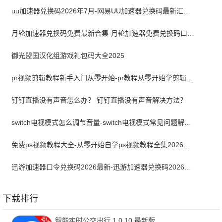
uu加速器兑换码2026年7月-网易UU加速器兑换码最新汇总口令CDK合集
月轮加速器兑换码免费最新合集-月轮加速器免费兑换码口令2024最新
御光盟国汉化组游戏礼包码大全2025
pr视频剪辑教程新手入门从零开始-pr教程从零开始学剪辑全集免费
钉钉直播没有声音怎么办？ 钉钉直播没有声音解决方法？
switch电视模式怎么调节音量-switch电视模式常见问题解决方案
免费ps视频教程大全-从零开始自学ps视频教程全集2026最新版
迅游加速器口令兑换码2026最新-迅游加速器兑换码2026年7月
下载排行
智能实时公交出行 1.0.10 最新版