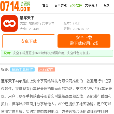
首页
安卓游戏
安卓软件
文章资讯
专题
慧车天下
类型：地图出行 安卓软件
版本：2.6.2
大小：29.43M
更新：2026-07-22
安全下载
安卓下载
需下载应用市场
说明：
安全下载是通过360助手获取所需应用，安全绿色更便捷。
标签:
辅助工具软件
出行软件
慧车天下App
是由上海小享网络科技有限公司推出的一款通用行车记录
仪软件，提供观看行车记录仪拍摄画面的功能，支持各型WIFI行车记录
仪。用户可以在手机端直接观看实时监控画面和回放，还能进行截图和
抓拍，保存监控画面并分享给他人。APP还提供了地图功能，用户可以
使用定位系统，实时定位想去的地点，方便选择合适的路线前往目的