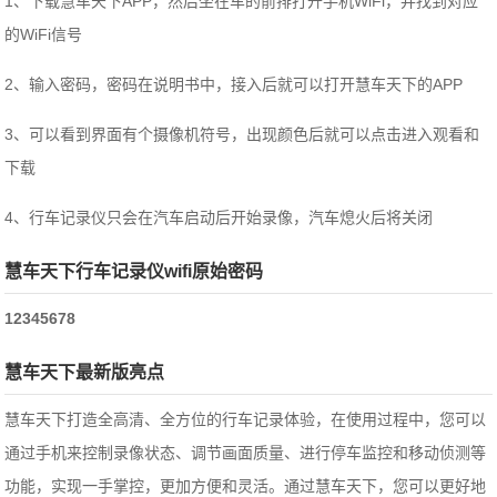
1、下载慧车天下APP，然后坐在车的前排打开手机WiFi，并找到对应
的WiFi信号
2、输入密码，密码在说明书中，接入后就可以打开慧车天下的APP
3、可以看到界面有个摄像机符号，出现颜色后就可以点击进入观看和
下载
4、行车记录仪只会在汽车启动后开始录像，汽车熄火后将关闭
慧车天下行车记录仪wifi原始密码
12345678
慧车天下最新版亮点
慧车天下打造全高清、全方位的行车记录体验，在使用过程中，您可以
通过手机来控制录像状态、调节画面质量、进行停车监控和移动侦测等
功能，实现一手掌控，更加方便和灵活。
通过慧车天下，您可以更好地