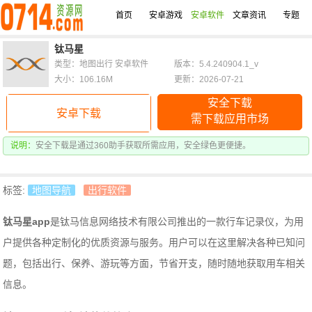
首页
安卓游戏
安卓软件
文章资讯
专题
钛马星
类型：地图出行 安卓软件
版本：5.4.240904.1_v
大小：106.16M
更新：2026-07-21
安全下载
安卓下载
需下载应用市场
说明：
安全下载是通过360助手获取所需应用，安全绿色更便捷。
标签:
地图导航
出行软件
钛马星app
是钛马信息网络技术有限公司推出的一款行车记录仪，为用
户提供各种定制化的优质资源与服务。用户可以在这里解决各种已知问
题，包括出行、保养、游玩等方面，节省开支，随时随地获取用车相关
信息。