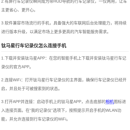
2.有屏行车记录仪瞬间成为带HUD导航的行车记录仪，一仪两用，让车
主更省心、更开心。
3.软件兼容市场流行的手机，具备强大的车联网后台处理能力，将持续
进行版本升级，以满足市场上更多更高的汽车智能服务需求。
钛马星行车记录仪怎么连接手机
1.下载并安装钛马星APP：在您的智能手机上下载并安装钛马星行车记
录仪的官方APP。
2.连接WiFi：打开钛马星行车记录仪的主界面，确保行车记录仪已经开
启，并且处于可被搜索到的状态。
3.打开APP并连接：启动手机上的钛马星APP，点击底部的
相机
图标进
入连接页面。在“我的记录仪”选项下，按照提示开启手机的WLAN功
能，并允许连接到行车记录仪的WiFi。