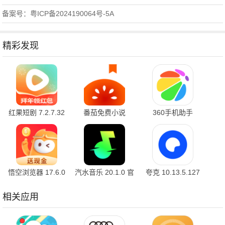
备案号：粤ICP备2024190064号-5A
精彩发现
红果短剧 7.2.7.32
番茄免费小说
360手机助手
官方版
7.2.9.32 安卓版
10.2.2 官方版
悟空浏览器 17.6.0
汽水音乐 20.1.0 官
夸克 10.13.5.127
安卓版
方版
最新版
相关应用