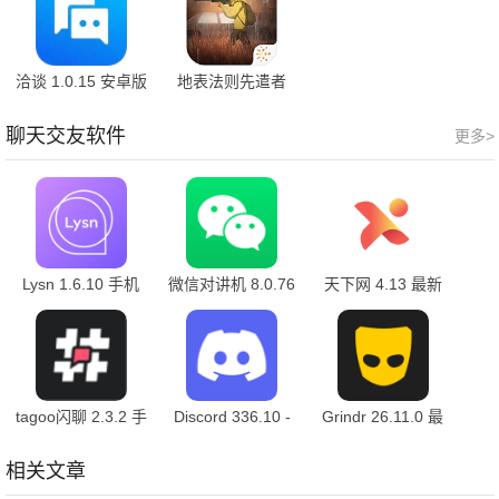
洽谈 1.0.15 安卓版
地表法则先遣者
1.2 安卓版
聊天交友软件
更多>
Lysn 1.6.10 手机
微信对讲机 8.0.76
天下网 4.13 最新
版
最新版
版
tagoo闪聊 2.3.2 手
Discord 336.10 -
Grindr 26.11.0 最
机版
Stable 最新版
新版
相关文章