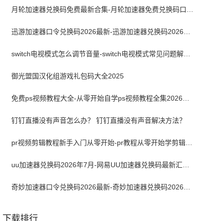
月轮加速器兑换码免费最新合集-月轮加速器免费兑换码口令2024最新
迅游加速器口令兑换码2026最新-迅游加速器兑换码2026年7月
switch电视模式怎么调节音量-switch电视模式常见问题解决方案
御光盟国汉化组游戏礼包码大全2025
免费ps视频教程大全-从零开始自学ps视频教程全集2026最新版
钉钉直播没有声音怎么办？ 钉钉直播没有声音解决方法？
pr视频剪辑教程新手入门从零开始-pr教程从零开始学剪辑全集免费
uu加速器兑换码2026年7月-网易UU加速器兑换码最新汇总口令CDK合集
奇妙加速器口令兑换码2026最新-奇妙加速器兑换码2026最新7月
下载排行