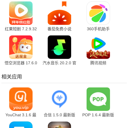
红果短剧 7.2.9.32
番茄免费小说
360手机助手
官方版
7.2.9.32 安卓版
10.2.2 官方版
悟空浏览器 17.6.0
汽水音乐 20.2.0 官
腾讯视频
安卓版
方版
9.04.11.32026 官
方版
相关应用
YouChat 3.1.6 最
合信 1.5.0 最新版
POP 1.6.4 最新版
新版