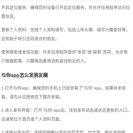
开启定位服务：确保您的设备已开启定位服务，并允许应用程序访问位
置信息。
更新个人资料：完成个人资料填写，包括上传头像、填写兴趣爱好等，
这有助于吸引志同道合的朋友。
使用搜索或发现功能：许多应用程序提供“发现”或“探索”选项，允许用
户根据距离、兴趣等因素筛选和查找附近的人。
与你app怎么发朋友圈
1.打开与你app：确保您的手机上已经安装了“与你”app。如果尚未安
装，请先从应用商店下载并安装。
2.进入发布界面：打开“与你”app后，找到发布动态或状态更新的入口。
这通常位于首页或个人资料页面。
3.选择分享内容：选择您想要分享的内容类型，如文字、图片或视频。