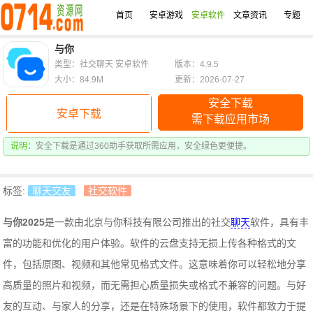
首页
安卓游戏
安卓软件
文章资讯
专题
与你
类型：社交聊天 安卓软件
版本：4.9.5
大小：84.9M
更新：2026-07-27
安全下载
安卓下载
需下载应用市场
说明：
安全下载是通过360助手获取所需应用，安全绿色更便捷。
标签:
聊天交友
社交软件
与你2025
是一款由北京与你科技有限公司推出的社交
聊天
软件，具有丰
富的功能和优化的用户体验。软件的云盘支持无损上传各种格式的文
件，包括原图、视频和其他常见格式文件。这意味着你可以轻松地分享
高质量的照片和视频，而无需担心质量损失或格式不兼容的问题。
与好
友的互动、与家人的分享，还是在特殊场景下的使用，
软件
都致力于提