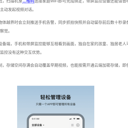
低，扫描机身
二维码
连接家庭WiFi即可完成绑定，带屏监控设备还能语
主动发起视频对话。
物体越界时会立刻推送手机告警，同步抓拍快照并自动留存前后数十秒录
察觉。
设备端，手机和带屏监控能够互相看到画面，独自在家的孩童、独居老人
监控没有这种交互优势。
制，存储空间存满会自动覆盖早期视频，也能按需开通云端加密存储，即