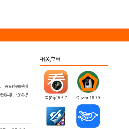
相关应用
、语音唤醒呼叫
看链接，设置提
看护家 5.6.7
Onvier 18.79
安卓版
中文版