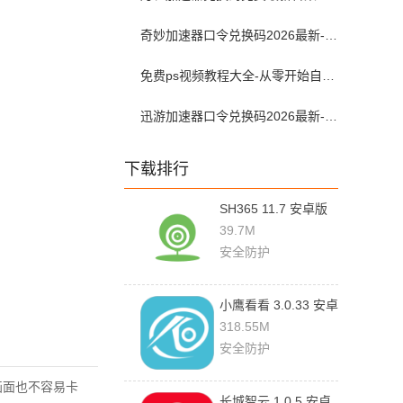
奇妙加速器口令兑换码2026最新-奇妙加速器兑换码2026最新8月
免费ps视频教程大全-从零开始自学ps视频教程全集2026最新版
迅游加速器口令兑换码2026最新-迅游加速器兑换码2026年8月
下载排行
SH365 11.7 安卓版
39.7M
安全防护
小鹰看看 3.0.33 安卓
版
318.55M
安全防护
画面也不容易卡
长城智云 1.0.5 安卓