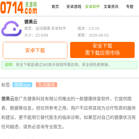
首页
安卓游戏
安卓软件
文章资讯
专题
健奥云
类型：运动健康 安卓软件
版本：2.0.10
大小：23.92M
更新：2026-08-03
安全下载
安卓下载
需下载应用市场
说明：
安全下载是通过360助手获取所需应用，安全绿色更便捷。
标签:
健康app
生活服务
健奥云
是广东健奥科技有限公司推出的一款健康修复软件，它提供图
表、数据等信息，但仅供参考之用，用户不应将其视为诊疗性质的服务
和建议，更不能用它替代医生的临床诊断。如果您对自己的健康状况有
任何疑虑，请务必咨询专业医生。