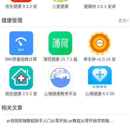
京东健康 9.3.2 安
三星健康
健康树 2.0.1 安卓
卓版
6.27.2.009 官方版
版
健康管理
更多>
BMI质量指数计算
薄荷健康 15.7.2 最
养生钟 v1.0.14 安
器 2.21 官方版
新版
卓版
居民健康 2.5.2 官
心理健康教育平台
心理健康 6.0.20
方版
2.2.5 官方版
相关文章
pr视频剪辑教程新手入门从零开始-pr教程从零开始学剪辑全集免费