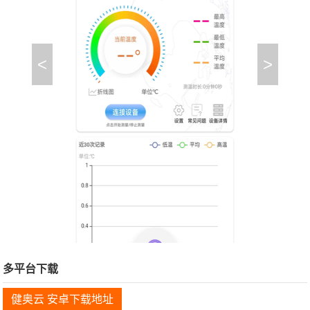
<
>
多平台下载
健奥云 安卓下载地址