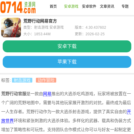
首页
安卓游戏
安卓软件
文章资讯
专题
荒野行动网易官方
类型：射击游戏 安卓游戏
版本：4.30.437602
大小：1853.44M
更新：2026-02-25
安卓下载
苹果下载
标签:
射击游戏
动作冒险
荒野行动官服
是一款由
网易
推出的大逃杀吃鸡游戏，玩家将被放置在一
个广阔的荒野地图中，需要与其他玩家展开激烈的对抗，最终成为最后
一人生存者。荒野行动作为一款大逃杀射击游戏，提供了真实自由的
开
放世界
环境和紧张刺激的大逃杀体验。多样化的武器、载具和伪装方式
增加了策略性和可玩性。支持团队合作模式让你可以与好友一起制定更