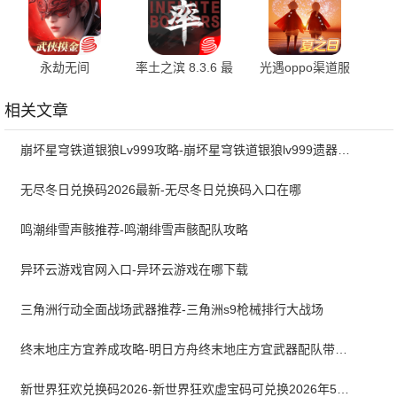
永劫无间
率土之滨 8.3.6 最
光遇oppo渠道服
1.0.227845 最新版
新版
0.14.7 安卓版
相关文章
崩坏星穹铁道银狼Lv999攻略-崩坏星穹铁道银狼lv999遗器词条带什么
无尽冬日兑换码2026最新-无尽冬日兑换码入口在哪
鸣潮绯雪声骸推荐-鸣潮绯雪声骸配队攻略
异环云游戏官网入口-异环云游戏在哪下载
三角洲行动全面战场武器推荐-三角洲s9枪械排行大战场
终末地庄方宜养成攻略-明日方舟终末地庄方宜武器配队带什么
新世界狂欢兑换码2026-新世界狂欢虚宝码可兑换2026年5月最新