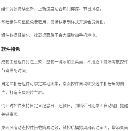
组件资源持续更新，上新速度贴合热门穿搭、节日风格。
基础组件与壁纸免费取用，仅稀缺定制样式开通会员解锁。
组件数据轻量化，挂载桌面后不会大幅增加手机耗电。
软件特色
成套主题组件打包上架，整套一键添加至桌面，不用逐个拼凑零散控件
节省搭配时间。
自定义相册组件可绑定本地图集，桌面控件自动轮换选中相册里的图
片，打造专属照片主屏。
倒计时控件支持自定义纪念日、还款日，到临近日期桌面自动醒目提醒
关键事项。
桌面风扇动态控件搭载简易动效，触控后模拟风扇转动画面，增添桌面