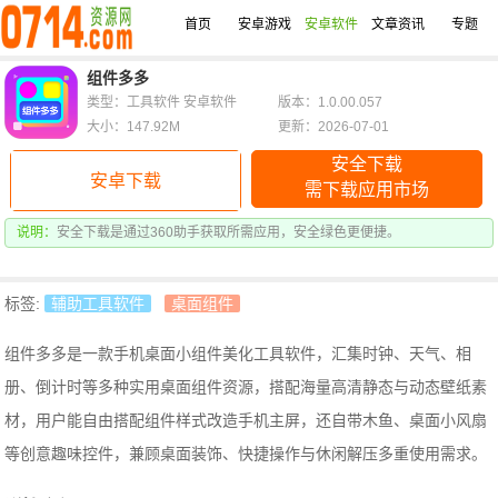
首页
安卓游戏
安卓软件
文章资讯
专题
组件多多
类型：工具软件 安卓软件
版本：1.0.00.057
大小：147.92M
更新：2026-07-01
安全下载
安卓下载
需下载应用市场
说明：
安全下载是通过360助手获取所需应用，安全绿色更便捷。
标签:
辅助工具软件
桌面组件
组件多多是一款手机桌面小组件美化工具软件，汇集时钟、天气、相
册、倒计时等多种实用桌面组件资源，搭配海量高清静态与动态壁纸素
材，用户能自由搭配组件样式改造手机主屏，还自带木鱼、桌面小风扇
等创意趣味控件，兼顾桌面装饰、快捷操作与休闲解压多重使用需求。