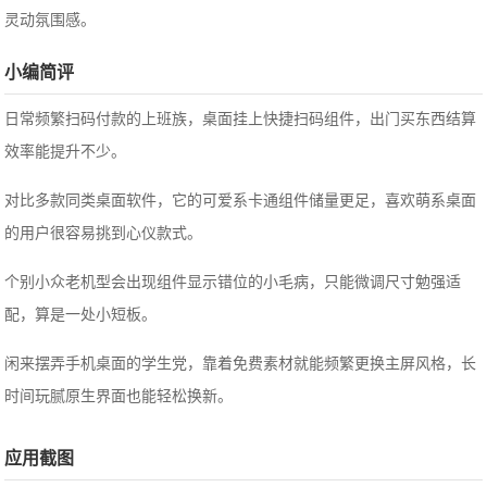
灵动氛围感。
小编简评
日常频繁扫码付款的上班族，桌面挂上快捷扫码组件，出门买东西结算
效率能提升不少。
对比多款同类桌面软件，它的可爱系卡通组件储量更足，喜欢萌系桌面
的用户很容易挑到心仪款式。
个别小众老机型会出现组件显示错位的小毛病，只能微调尺寸勉强适
配，算是一处小短板。
闲来摆弄手机桌面的学生党，靠着免费素材就能频繁更换主屏风格，长
时间玩腻原生界面也能轻松换新。
应用截图