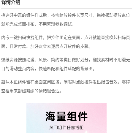
详情介绍
挑选好中意的组件样式后，按需缩放控件长宽尺寸，拖拽挪动摆放点位
就能完成桌面排布，不用繁琐参数调试。
内嵌一键扫码快捷组件，把控件固定在桌面，点开就能直接唤起扫码页
面，日常付款、加好友省去逐层点开软件的步骤。
壁纸资源按照动漫、风景、简约等类目做好划分，翻找素材时不用漫无
目的滑动整页内容，快速匹配和组件适配的背景图。
趣味木鱼组件留在桌面空闲区域，闲暇时点触控件发出敲击音效，零碎
空档用来舒缓紧绷的情绪很合适。