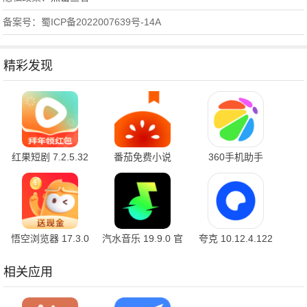
备案号：蜀ICP备2022007639号-14A
精彩发现
红果短剧 7.2.5.32
番茄免费小说
360手机助手
官方版
7.2.5.32 安卓版
10.2.2 官方版
悟空浏览器 17.3.0
汽水音乐 19.9.0 官
夸克 10.12.4.122
安卓版
方版
最新版
相关应用